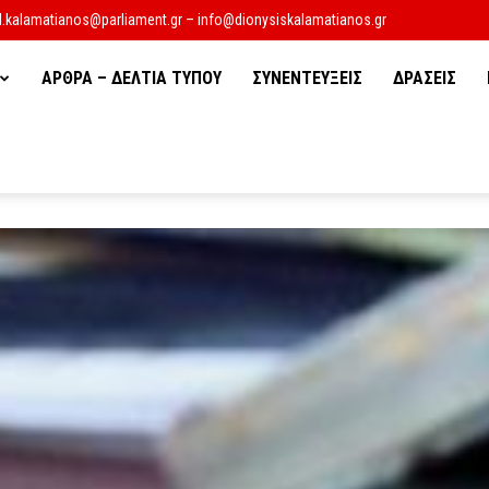
d.kalamatianos@parliament.gr – info@dionysiskalamatianos.gr
ΑΡΘΡΑ – ΔΕΛΤΙΑ ΤΥΠΟΥ
ΣΥΝΕΝΤΕΥΞΕΙΣ
ΔΡΑΣΕΙΣ