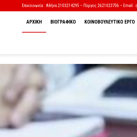
Επικοινωνία : Αθήνα 2103214295 – Πύργος 2621023706 – Email : 
ΑΡΧΙΚΗ
ΒΙΟΓΡΑΦΙΚΟ
ΚΟΙΝΟΒΟΥΛΕΥΤΙΚΟ ΕΡΓΟ