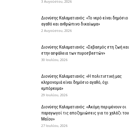
3 Αυγούστου, 2026
Διονύσης Καλαματιανός: «Το νερό είναι δημόσιο
αγαθό και ανθρώπινο δικαίωμα»
2 Αυγούστου, 2026
Διονύσης Καλαματιανός: «Σεβασμός στη ζωή και
στην ασφάλεια των πυροσβεστών»
30 Ιουλίου, 2026
Διονύσης Καλαματιανός: «Η πολιτιστική μας
κληρονομιά είναι δημόσιο αγαθό, όχι
εμπόρευμα»
29 Ιουλίου, 2026
Διονύσης Καλαματιανός: «Ακόμη περιμένουν οι
παραγωγοί τις αποζημιώσεις για το χαλάζι του
Μαΐου»
27 Ιουλίου, 2026