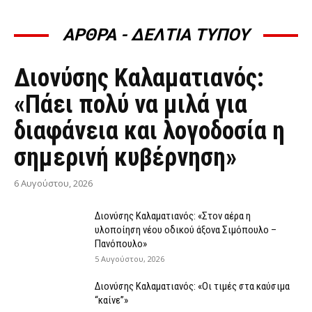
ΑΡΘΡΑ - ΔΕΛΤΙΑ ΤΥΠΟΥ
ΆΡΘΡΑ - ΔΕΛΤΊΑ ΤΎΠΟΥ
Διονύσης Καλαματιανός:
«Πάει πολύ να μιλά για
διαφάνεια και λογοδοσία η
σημερινή κυβέρνηση»
6 Αυγούστου, 2026
Διονύσης Καλαματιανός: «Στον αέρα η
υλοποίηση νέου οδικού άξονα Σιμόπουλο –
Πανόπουλο»
5 Αυγούστου, 2026
Διονύσης Καλαματιανός: «Οι τιμές στα καύσιμα
“καίνε”»