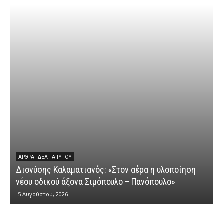
ΆΡΘΡΑ - ΔΕΛΤΊΑ ΤΎΠΟΥ
Διονύσης Καλαματιανός: «Στον αέρα η υλοποίηση
νέου οδικού άξονα Σιμόπουλο – Πανόπουλο»
5 Αυγούστου, 2026