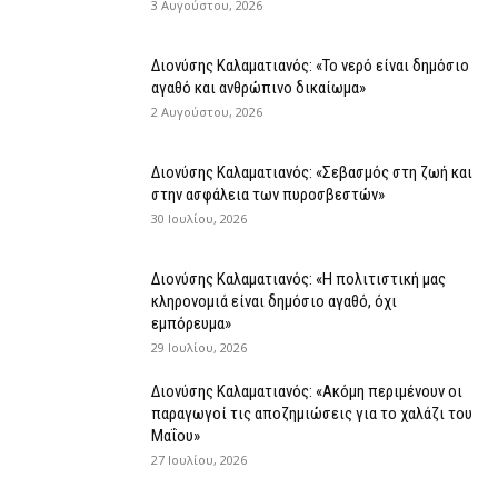
3 Αυγούστου, 2026
Διονύσης Καλαματιανός: «Το νερό είναι δημόσιο
αγαθό και ανθρώπινο δικαίωμα»
2 Αυγούστου, 2026
Διονύσης Καλαματιανός: «Σεβασμός στη ζωή και
στην ασφάλεια των πυροσβεστών»
30 Ιουλίου, 2026
Διονύσης Καλαματιανός: «Η πολιτιστική μας
κληρονομιά είναι δημόσιο αγαθό, όχι
εμπόρευμα»
29 Ιουλίου, 2026
Διονύσης Καλαματιανός: «Ακόμη περιμένουν οι
παραγωγοί τις αποζημιώσεις για το χαλάζι του
Μαΐου»
27 Ιουλίου, 2026