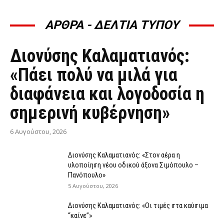
ΑΡΘΡΑ - ΔΕΛΤΙΑ ΤΥΠΟΥ
ΆΡΘΡΑ - ΔΕΛΤΊΑ ΤΎΠΟΥ
Διονύσης Καλαματιανός:
«Πάει πολύ να μιλά για
διαφάνεια και λογοδοσία η
σημερινή κυβέρνηση»
6 Αυγούστου, 2026
Διονύσης Καλαματιανός: «Στον αέρα η
υλοποίηση νέου οδικού άξονα Σιμόπουλο –
Πανόπουλο»
5 Αυγούστου, 2026
Διονύσης Καλαματιανός: «Οι τιμές στα καύσιμα
“καίνε”»