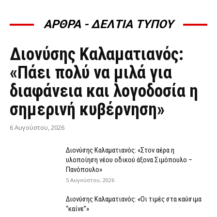
ΑΡΘΡΑ - ΔΕΛΤΙΑ ΤΥΠΟΥ
ΆΡΘΡΑ - ΔΕΛΤΊΑ ΤΎΠΟΥ
Διονύσης Καλαματιανός:
«Πάει πολύ να μιλά για
διαφάνεια και λογοδοσία η
σημερινή κυβέρνηση»
6 Αυγούστου, 2026
Διονύσης Καλαματιανός: «Στον αέρα η
υλοποίηση νέου οδικού άξονα Σιμόπουλο –
Πανόπουλο»
5 Αυγούστου, 2026
Διονύσης Καλαματιανός: «Οι τιμές στα καύσιμα
“καίνε”»