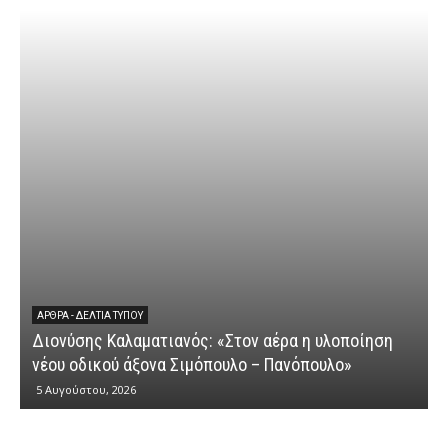
ΕΡΩΤΉΣΕΙΣ
Διονύσης Καλαματιανός: «Μια ακόμη ομολογία
κυβερνητικής αποτυχίας στην καταβολή των
αγροτικών ενισχύσεων»
4 Αυγούστου, 2026