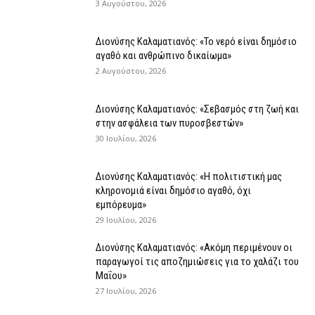
3 Αυγούστου, 2026
Διονύσης Καλαματιανός: «Το νερό είναι δημόσιο
αγαθό και ανθρώπινο δικαίωμα»
2 Αυγούστου, 2026
Διονύσης Καλαματιανός: «Σεβασμός στη ζωή και
στην ασφάλεια των πυροσβεστών»
30 Ιουλίου, 2026
Διονύσης Καλαματιανός: «Η πολιτιστική μας
κληρονομιά είναι δημόσιο αγαθό, όχι
εμπόρευμα»
29 Ιουλίου, 2026
Διονύσης Καλαματιανός: «Ακόμη περιμένουν οι
παραγωγοί τις αποζημιώσεις για το χαλάζι του
Μαΐου»
27 Ιουλίου, 2026