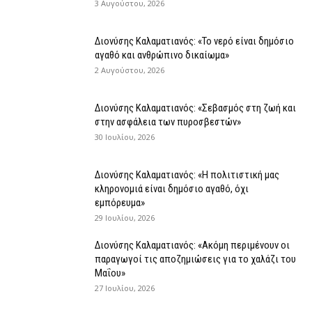
3 Αυγούστου, 2026
Διονύσης Καλαματιανός: «Το νερό είναι δημόσιο
αγαθό και ανθρώπινο δικαίωμα»
2 Αυγούστου, 2026
Διονύσης Καλαματιανός: «Σεβασμός στη ζωή και
στην ασφάλεια των πυροσβεστών»
30 Ιουλίου, 2026
Διονύσης Καλαματιανός: «Η πολιτιστική μας
κληρονομιά είναι δημόσιο αγαθό, όχι
εμπόρευμα»
29 Ιουλίου, 2026
Διονύσης Καλαματιανός: «Ακόμη περιμένουν οι
παραγωγοί τις αποζημιώσεις για το χαλάζι του
Μαΐου»
27 Ιουλίου, 2026