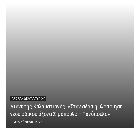
ΆΡΘΡΑ - ΔΕΛΤΊΑ ΤΎΠΟΥ
Διονύσης Καλαματιανός: «Στον αέρα η υλοποίηση
νέου οδικού άξονα Σιμόπουλο – Πανόπουλο»
5 Αυγούστου, 2026