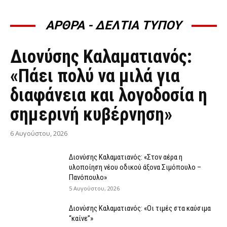
ΑΡΘΡΑ - ΔΕΛΤΙΑ ΤΥΠΟΥ
ΆΡΘΡΑ - ΔΕΛΤΊΑ ΤΎΠΟΥ
Διονύσης Καλαματιανός:
«Πάει πολύ να μιλά για
διαφάνεια και λογοδοσία η
σημερινή κυβέρνηση»
6 Αυγούστου, 2026
Διονύσης Καλαματιανός: «Στον αέρα η
υλοποίηση νέου οδικού άξονα Σιμόπουλο –
Πανόπουλο»
5 Αυγούστου, 2026
Διονύσης Καλαματιανός: «Οι τιμές στα καύσιμα
“καίνε”»