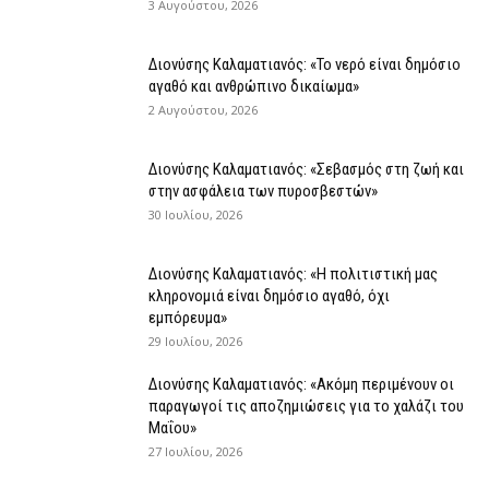
3 Αυγούστου, 2026
Διονύσης Καλαματιανός: «Το νερό είναι δημόσιο
αγαθό και ανθρώπινο δικαίωμα»
2 Αυγούστου, 2026
Διονύσης Καλαματιανός: «Σεβασμός στη ζωή και
στην ασφάλεια των πυροσβεστών»
30 Ιουλίου, 2026
Διονύσης Καλαματιανός: «Η πολιτιστική μας
κληρονομιά είναι δημόσιο αγαθό, όχι
εμπόρευμα»
29 Ιουλίου, 2026
Διονύσης Καλαματιανός: «Ακόμη περιμένουν οι
παραγωγοί τις αποζημιώσεις για το χαλάζι του
Μαΐου»
27 Ιουλίου, 2026