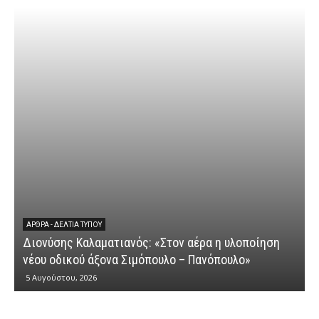
ΆΡΘΡΑ - ΔΕΛΤΊΑ ΤΎΠΟΥ
Διονύσης Καλαματιανός: «Στον αέρα η υλοποίηση
νέου οδικού άξονα Σιμόπουλο – Πανόπουλο»
5 Αυγούστου, 2026