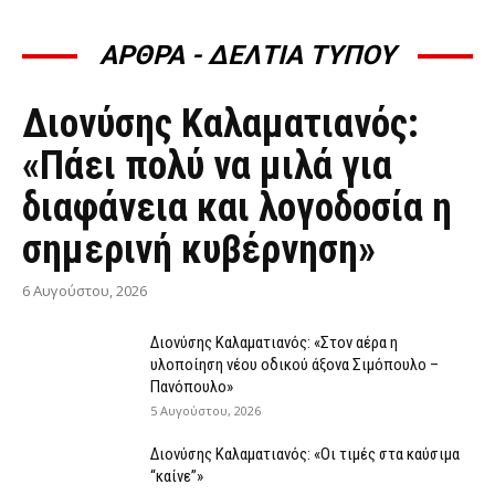
ΑΡΘΡΑ - ΔΕΛΤΙΑ ΤΥΠΟΥ
ΆΡΘΡΑ - ΔΕΛΤΊΑ ΤΎΠΟΥ
Διονύσης Καλαματιανός:
«Πάει πολύ να μιλά για
διαφάνεια και λογοδοσία η
σημερινή κυβέρνηση»
6 Αυγούστου, 2026
Διονύσης Καλαματιανός: «Στον αέρα η
υλοποίηση νέου οδικού άξονα Σιμόπουλο –
Πανόπουλο»
5 Αυγούστου, 2026
Διονύσης Καλαματιανός: «Οι τιμές στα καύσιμα
“καίνε”»