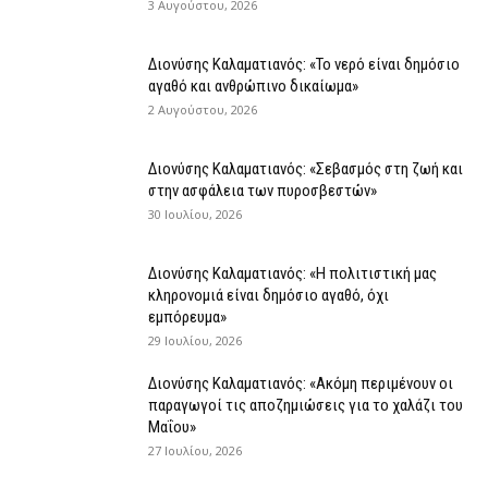
3 Αυγούστου, 2026
Διονύσης Καλαματιανός: «Το νερό είναι δημόσιο
αγαθό και ανθρώπινο δικαίωμα»
2 Αυγούστου, 2026
Διονύσης Καλαματιανός: «Σεβασμός στη ζωή και
στην ασφάλεια των πυροσβεστών»
30 Ιουλίου, 2026
Διονύσης Καλαματιανός: «Η πολιτιστική μας
κληρονομιά είναι δημόσιο αγαθό, όχι
εμπόρευμα»
29 Ιουλίου, 2026
Διονύσης Καλαματιανός: «Ακόμη περιμένουν οι
παραγωγοί τις αποζημιώσεις για το χαλάζι του
Μαΐου»
27 Ιουλίου, 2026