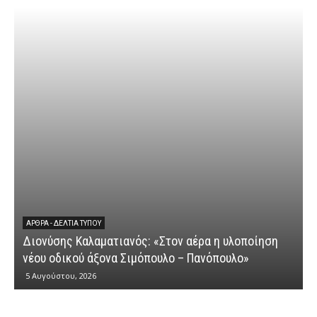
ΆΡΘΡΑ - ΔΕΛΤΊΑ ΤΎΠΟΥ
Διονύσης Καλαματιανός: «Στον αέρα η υλοποίηση
νέου οδικού άξονα Σιμόπουλο – Πανόπουλο»
5 Αυγούστου, 2026