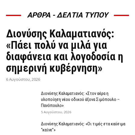
ΑΡΘΡΑ - ΔΕΛΤΙΑ ΤΥΠΟΥ
ΆΡΘΡΑ - ΔΕΛΤΊΑ ΤΎΠΟΥ
Διονύσης Καλαματιανός:
«Πάει πολύ να μιλά για
διαφάνεια και λογοδοσία η
σημερινή κυβέρνηση»
6 Αυγούστου, 2026
Διονύσης Καλαματιανός: «Στον αέρα η
υλοποίηση νέου οδικού άξονα Σιμόπουλο –
Πανόπουλο»
5 Αυγούστου, 2026
Διονύσης Καλαματιανός: «Οι τιμές στα καύσιμα
“καίνε”»