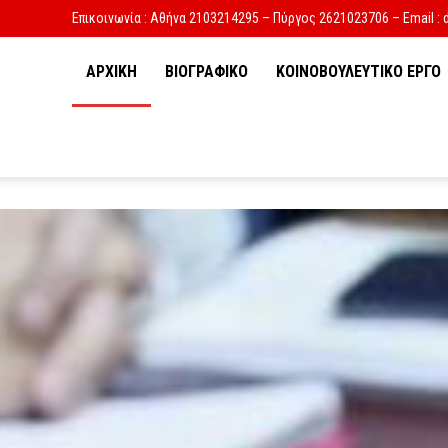
Επικοινωνία : Αθήνα 2103214295 – Πύργος 2621023706 – Email : 
ΑΡΧΙΚΗ
ΒΙΟΓΡΑΦΙΚΟ
ΚΟΙΝΟΒΟΥΛΕΥΤΙΚΟ ΕΡΓΟ