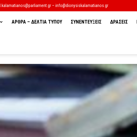
d.kalamatianos@parliament.gr – info@dionysiskalamatianos.gr
ΑΡΘΡΑ – ΔΕΛΤΙΑ ΤΥΠΟΥ
ΣΥΝΕΝΤΕΥΞΕΙΣ
ΔΡΑΣΕΙΣ