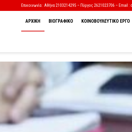
Επικοινωνία : Αθήνα 2103214295 – Πύργος 2621023706 – Email : 
ΑΡΧΙΚΗ
ΒΙΟΓΡΑΦΙΚΟ
ΚΟΙΝΟΒΟΥΛΕΥΤΙΚΟ ΕΡΓΟ