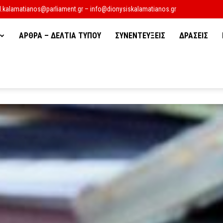
d.kalamatianos@parliament.gr – info@dionysiskalamatianos.gr
ΑΡΘΡΑ – ΔΕΛΤΙΑ ΤΥΠΟΥ
ΣΥΝΕΝΤΕΥΞΕΙΣ
ΔΡΑΣΕΙΣ