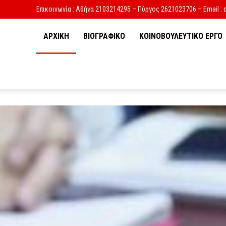
Επικοινωνία : Αθήνα 2103214295 – Πύργος 2621023706 – Email : 
ΑΡΧΙΚΗ
ΒΙΟΓΡΑΦΙΚΟ
ΚΟΙΝΟΒΟΥΛΕΥΤΙΚΟ ΕΡΓΟ