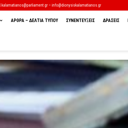
d.kalamatianos@parliament.gr – info@dionysiskalamatianos.gr
ΑΡΘΡΑ – ΔΕΛΤΙΑ ΤΥΠΟΥ
ΣΥΝΕΝΤΕΥΞΕΙΣ
ΔΡΑΣΕΙΣ