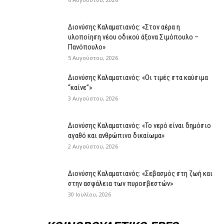
Διονύσης Καλαματιανός: «Στον αέρα η
υλοποίηση νέου οδικού άξονα Σιμόπουλο –
Πανόπουλο»
5 Αυγούστου, 2026
Διονύσης Καλαματιανός: «Οι τιμές στα καύσιμα
“καίνε”»
3 Αυγούστου, 2026
Διονύσης Καλαματιανός: «Το νερό είναι δημόσιο
αγαθό και ανθρώπινο δικαίωμα»
2 Αυγούστου, 2026
Διονύσης Καλαματιανός: «Σεβασμός στη ζωή και
στην ασφάλεια των πυροσβεστών»
30 Ιουλίου, 2026