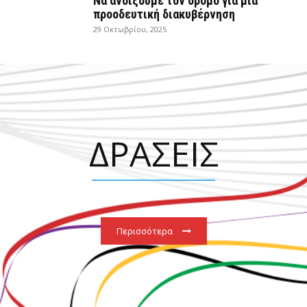
Να ανοίξουμε τον δρόμο για μια
προοδευτική διακυβέρνηση
29 Οκτωβρίου, 2025
ΔΡΑΣΕΙΣ
Περισσότερα