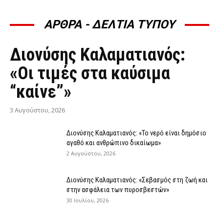
ΑΡΘΡΑ - ΔΕΛΤΙΑ ΤΥΠΟΥ
ΆΡΘΡΑ - ΔΕΛΤΊΑ ΤΎΠΟΥ
Διονύσης Καλαματιανός:
«Οι τιμές στα καύσιμα
“καίνε”»
3 Αυγούστου, 2026
Διονύσης Καλαματιανός: «Το νερό είναι δημόσιο
αγαθό και ανθρώπινο δικαίωμα»
2 Αυγούστου, 2026
Διονύσης Καλαματιανός: «Σεβασμός στη ζωή και
στην ασφάλεια των πυροσβεστών»
30 Ιουλίου, 2026