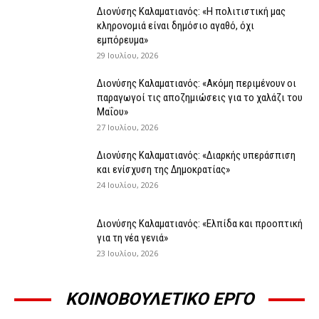
Διονύσης Καλαματιανός: «Η πολιτιστική μας
κληρονομιά είναι δημόσιο αγαθό, όχι
εμπόρευμα»
29 Ιουλίου, 2026
Διονύσης Καλαματιανός: «Ακόμη περιμένουν οι
παραγωγοί τις αποζημιώσεις για το χαλάζι του
Μαΐου»
27 Ιουλίου, 2026
Διονύσης Καλαματιανός: «Διαρκής υπεράσπιση
και ενίσχυση της Δημοκρατίας»
24 Ιουλίου, 2026
Διονύσης Καλαματιανός: «Ελπίδα και προοπτική
για τη νέα γενιά»
23 Ιουλίου, 2026
ΚΟΙΝΟΒΟΥΛΕΤΙΚΟ ΕΡΓΟ