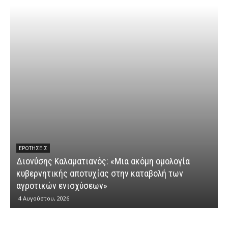
ΕΡΩΤΉΣΕΙΣ
Διονύσης Καλαματιανός: «Μια ακόμη ομολογία
κυβερνητικής αποτυχίας στην καταβολή των
Δ
αγροτικών ενισχύσεων»
“
4 Αυγούστου, 2026