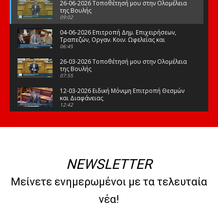
26-06-2026 Τοποθέτησή μου στην Ολομέλεια
της Βουλής
09:02
04-06-2026 Επιτροπή Δημ. Επιχειρήσεων,
Τραπεζών, Οργαν. Κοιν. Ωφελείας και
Φορέων Κοινων. Ασφάλισης
06:45
26-03-2026 Τοποθέτησή μου στην Ολομέλεια
της Βουλής
07:55
12-03-2026 Ειδική Μόνιμη Επιτροπή Θεσμών
και Διαφάνειας
12:42
03-03-2026 Τοποθέτησή μου στην Ολομέλεια
της Βουλής
08:09
12-02-2026 Τοποθέτησή μου στην Ολομέλεια
της Βουλής
NEWSLETTER
08:47
10-02-2026 Διαρκής Επιτροπή Μορφωτικών
Μείνετε ενημερωμένοι με τα τελευταία
Υποθέσεων
10:50
νέα!
21-01-2026 Τοποθέτησή μου στην Ολομέλεια
της Βουλής