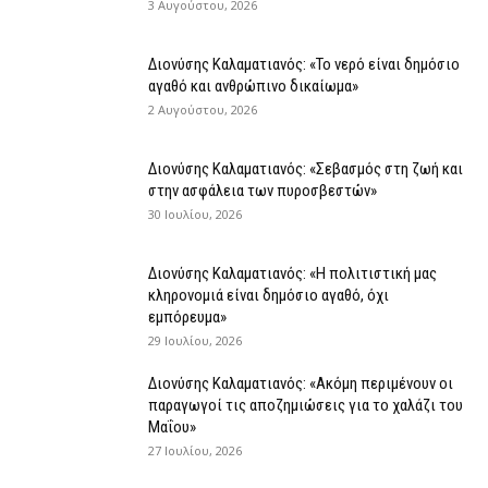
3 Αυγούστου, 2026
Διονύσης Καλαματιανός: «Το νερό είναι δημόσιο
αγαθό και ανθρώπινο δικαίωμα»
2 Αυγούστου, 2026
Διονύσης Καλαματιανός: «Σεβασμός στη ζωή και
στην ασφάλεια των πυροσβεστών»
30 Ιουλίου, 2026
Διονύσης Καλαματιανός: «Η πολιτιστική μας
κληρονομιά είναι δημόσιο αγαθό, όχι
εμπόρευμα»
29 Ιουλίου, 2026
Διονύσης Καλαματιανός: «Ακόμη περιμένουν οι
παραγωγοί τις αποζημιώσεις για το χαλάζι του
Μαΐου»
27 Ιουλίου, 2026