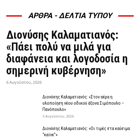
ΑΡΘΡΑ - ΔΕΛΤΙΑ ΤΥΠΟΥ
ΆΡΘΡΑ - ΔΕΛΤΊΑ ΤΎΠΟΥ
Διονύσης Καλαματιανός:
«Πάει πολύ να μιλά για
διαφάνεια και λογοδοσία η
σημερινή κυβέρνηση»
6 Αυγούστου, 2026
Διονύσης Καλαματιανός: «Στον αέρα η
υλοποίηση νέου οδικού άξονα Σιμόπουλο –
Πανόπουλο»
5 Αυγούστου, 2026
Διονύσης Καλαματιανός: «Οι τιμές στα καύσιμα
“καίνε”»