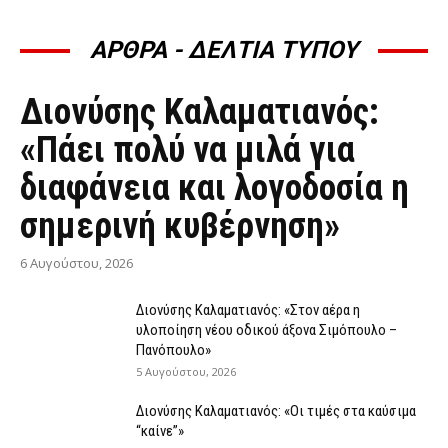
ΑΡΘΡΑ - ΔΕΛΤΙΑ ΤΥΠΟΥ
ΆΡΘΡΑ - ΔΕΛΤΊΑ ΤΎΠΟΥ
Διονύσης Καλαματιανός:
«Πάει πολύ να μιλά για
διαφάνεια και λογοδοσία η
σημερινή κυβέρνηση»
6 Αυγούστου, 2026
Διονύσης Καλαματιανός: «Στον αέρα η
υλοποίηση νέου οδικού άξονα Σιμόπουλο –
Πανόπουλο»
5 Αυγούστου, 2026
Διονύσης Καλαματιανός: «Οι τιμές στα καύσιμα
“καίνε”»