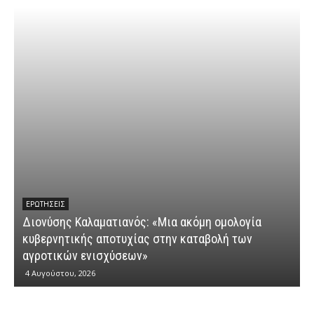
ΕΡΩΤΉΣΕΙΣ
Διονύσης Καλαματιανός: «Μια ακόμη ομολογία
κυβερνητικής αποτυχίας στην καταβολή των
Δ
αγροτικών ενισχύσεων»
“
4 Αυγούστου, 2026