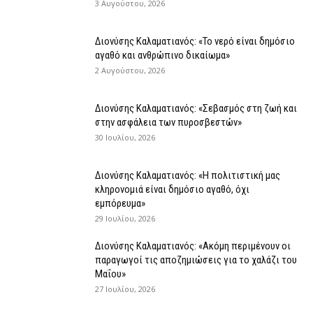
3 Αυγούστου, 2026
Διονύσης Καλαματιανός: «Το νερό είναι δημόσιο
αγαθό και ανθρώπινο δικαίωμα»
2 Αυγούστου, 2026
Διονύσης Καλαματιανός: «Σεβασμός στη ζωή και
στην ασφάλεια των πυροσβεστών»
30 Ιουλίου, 2026
Διονύσης Καλαματιανός: «Η πολιτιστική μας
κληρονομιά είναι δημόσιο αγαθό, όχι
εμπόρευμα»
29 Ιουλίου, 2026
Διονύσης Καλαματιανός: «Ακόμη περιμένουν οι
παραγωγοί τις αποζημιώσεις για το χαλάζι του
Μαΐου»
27 Ιουλίου, 2026