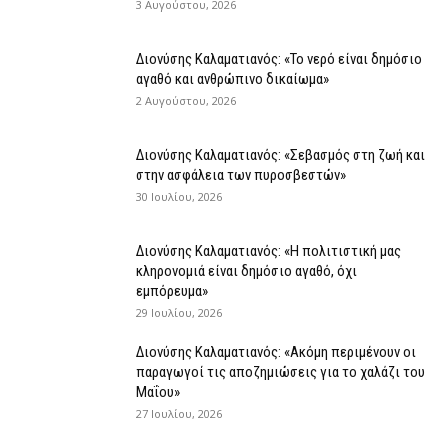
3 Αυγούστου, 2026
Διονύσης Καλαματιανός: «Το νερό είναι δημόσιο
αγαθό και ανθρώπινο δικαίωμα»
2 Αυγούστου, 2026
Διονύσης Καλαματιανός: «Σεβασμός στη ζωή και
στην ασφάλεια των πυροσβεστών»
30 Ιουλίου, 2026
Διονύσης Καλαματιανός: «Η πολιτιστική μας
κληρονομιά είναι δημόσιο αγαθό, όχι
εμπόρευμα»
29 Ιουλίου, 2026
Διονύσης Καλαματιανός: «Ακόμη περιμένουν οι
παραγωγοί τις αποζημιώσεις για το χαλάζι του
Μαΐου»
27 Ιουλίου, 2026