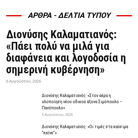
ΑΡΘΡΑ - ΔΕΛΤΙΑ ΤΥΠΟΥ
ΆΡΘΡΑ - ΔΕΛΤΊΑ ΤΎΠΟΥ
Διονύσης Καλαματιανός:
«Πάει πολύ να μιλά για
διαφάνεια και λογοδοσία η
σημερινή κυβέρνηση»
6 Αυγούστου, 2026
Διονύσης Καλαματιανός: «Στον αέρα η
υλοποίηση νέου οδικού άξονα Σιμόπουλο –
Πανόπουλο»
5 Αυγούστου, 2026
Διονύσης Καλαματιανός: «Οι τιμές στα καύσιμα
“καίνε”»