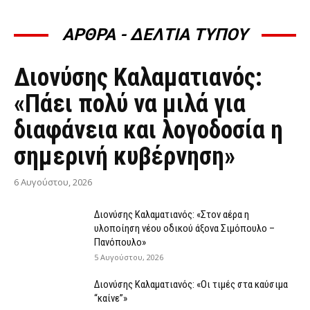
ΑΡΘΡΑ - ΔΕΛΤΙΑ ΤΥΠΟΥ
ΆΡΘΡΑ - ΔΕΛΤΊΑ ΤΎΠΟΥ
Διονύσης Καλαματιανός:
«Πάει πολύ να μιλά για
διαφάνεια και λογοδοσία η
σημερινή κυβέρνηση»
6 Αυγούστου, 2026
Διονύσης Καλαματιανός: «Στον αέρα η
υλοποίηση νέου οδικού άξονα Σιμόπουλο –
Πανόπουλο»
5 Αυγούστου, 2026
Διονύσης Καλαματιανός: «Οι τιμές στα καύσιμα
“καίνε”»