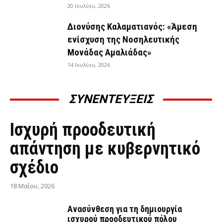
20 Ιουλίου, 2026
Διονύσης Καλαματιανός: «Άμεση
ενίσχυση της Νοσηλευτικής
Μονάδας Αμαλιάδας»
14 Ιουλίου, 2026
ΣΥΝΕΝΤΕΥΞΕΙΣ
ΣΥΝΕΝΤΕΎΞΕΙΣ
Ισχυρή προοδευτική
απάντηση με κυβερνητικό
σχέδιο
18 Μαΐου, 2026
Ανασύνθεση για τη δημιουργία
ισχυρού προοδευτικού πόλου