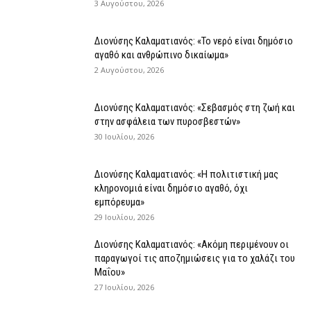
3 Αυγούστου, 2026
Διονύσης Καλαματιανός: «Το νερό είναι δημόσιο
αγαθό και ανθρώπινο δικαίωμα»
2 Αυγούστου, 2026
Διονύσης Καλαματιανός: «Σεβασμός στη ζωή και
στην ασφάλεια των πυροσβεστών»
30 Ιουλίου, 2026
Διονύσης Καλαματιανός: «Η πολιτιστική μας
κληρονομιά είναι δημόσιο αγαθό, όχι
εμπόρευμα»
29 Ιουλίου, 2026
Διονύσης Καλαματιανός: «Ακόμη περιμένουν οι
παραγωγοί τις αποζημιώσεις για το χαλάζι του
Μαΐου»
27 Ιουλίου, 2026