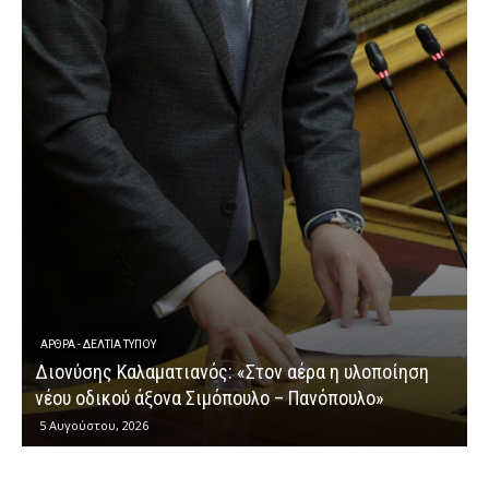
ΆΡΘΡΑ - ΔΕΛΤΊΑ ΤΎΠΟΥ
Διονύσης Καλαματιανός: «Στον αέρα η υλοποίηση
νέου οδικού άξονα Σιμόπουλο – Πανόπουλο»
5 Αυγούστου, 2026