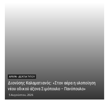
ΆΡΘΡΑ - ΔΕΛΤΊΑ ΤΎΠΟΥ
Διονύσης Καλαματιανός: «Στον αέρα η υλοποίηση
νέου οδικού άξονα Σιμόπουλο – Πανόπουλο»
5 Αυγούστου, 2026