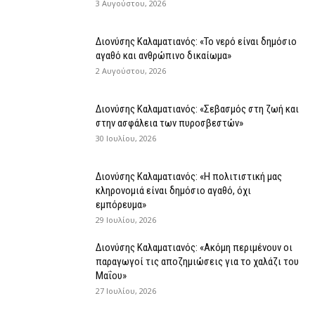
3 Αυγούστου, 2026
Διονύσης Καλαματιανός: «Το νερό είναι δημόσιο
αγαθό και ανθρώπινο δικαίωμα»
2 Αυγούστου, 2026
Διονύσης Καλαματιανός: «Σεβασμός στη ζωή και
στην ασφάλεια των πυροσβεστών»
30 Ιουλίου, 2026
Διονύσης Καλαματιανός: «Η πολιτιστική μας
κληρονομιά είναι δημόσιο αγαθό, όχι
εμπόρευμα»
29 Ιουλίου, 2026
Διονύσης Καλαματιανός: «Ακόμη περιμένουν οι
παραγωγοί τις αποζημιώσεις για το χαλάζι του
Μαΐου»
27 Ιουλίου, 2026