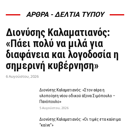
ΑΡΘΡΑ - ΔΕΛΤΙΑ ΤΥΠΟΥ
ΆΡΘΡΑ - ΔΕΛΤΊΑ ΤΎΠΟΥ
Διονύσης Καλαματιανός:
«Πάει πολύ να μιλά για
διαφάνεια και λογοδοσία η
σημερινή κυβέρνηση»
6 Αυγούστου, 2026
Διονύσης Καλαματιανός: «Στον αέρα η
υλοποίηση νέου οδικού άξονα Σιμόπουλο –
Πανόπουλο»
5 Αυγούστου, 2026
Διονύσης Καλαματιανός: «Οι τιμές στα καύσιμα
“καίνε”»