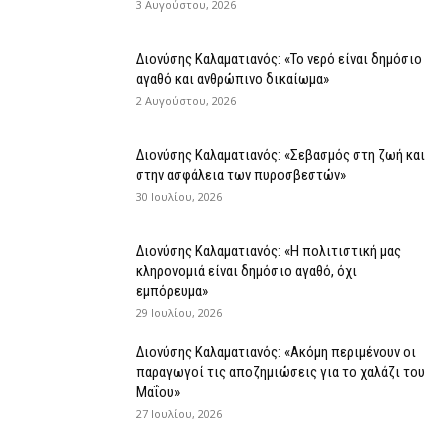
3 Αυγούστου, 2026
Διονύσης Καλαματιανός: «Το νερό είναι δημόσιο
αγαθό και ανθρώπινο δικαίωμα»
2 Αυγούστου, 2026
Διονύσης Καλαματιανός: «Σεβασμός στη ζωή και
στην ασφάλεια των πυροσβεστών»
30 Ιουλίου, 2026
Διονύσης Καλαματιανός: «Η πολιτιστική μας
κληρονομιά είναι δημόσιο αγαθό, όχι
εμπόρευμα»
29 Ιουλίου, 2026
Διονύσης Καλαματιανός: «Ακόμη περιμένουν οι
παραγωγοί τις αποζημιώσεις για το χαλάζι του
Μαΐου»
27 Ιουλίου, 2026