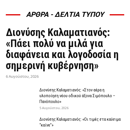
ΑΡΘΡΑ - ΔΕΛΤΙΑ ΤΥΠΟΥ
ΆΡΘΡΑ - ΔΕΛΤΊΑ ΤΎΠΟΥ
Διονύσης Καλαματιανός:
«Πάει πολύ να μιλά για
διαφάνεια και λογοδοσία η
σημερινή κυβέρνηση»
6 Αυγούστου, 2026
Διονύσης Καλαματιανός: «Στον αέρα η
υλοποίηση νέου οδικού άξονα Σιμόπουλο –
Πανόπουλο»
5 Αυγούστου, 2026
Διονύσης Καλαματιανός: «Οι τιμές στα καύσιμα
“καίνε”»