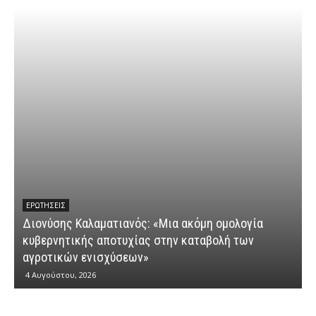
ΕΡΩΤΉΣΕΙΣ
Διονύσης Καλαματιανός: «Μια ακόμη ομολογία
κυβερνητικής αποτυχίας στην καταβολή των
Δ
αγροτικών ενισχύσεων»
“
4 Αυγούστου, 2026