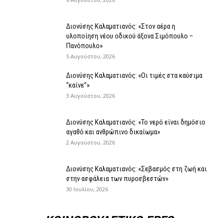
Διονύσης Καλαματιανός: «Στον αέρα η
υλοποίηση νέου οδικού άξονα Σιμόπουλο –
Πανόπουλο»
5 Αυγούστου, 2026
Διονύσης Καλαματιανός: «Οι τιμές στα καύσιμα
“καίνε”»
3 Αυγούστου, 2026
Διονύσης Καλαματιανός: «Το νερό είναι δημόσιο
αγαθό και ανθρώπινο δικαίωμα»
2 Αυγούστου, 2026
Διονύσης Καλαματιανός: «Σεβασμός στη ζωή και
στην ασφάλεια των πυροσβεστών»
30 Ιουλίου, 2026