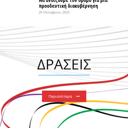
Να ανοίξουμε τον δρόμο για μια
προοδευτική διακυβέρνηση
29 Οκτωβρίου, 2025
ΔΡΑΣΕΙΣ
Περισσότερα