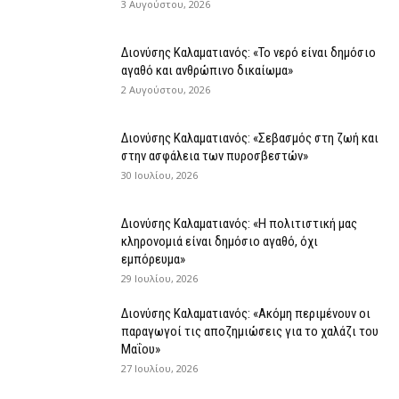
3 Αυγούστου, 2026
Διονύσης Καλαματιανός: «Το νερό είναι δημόσιο
αγαθό και ανθρώπινο δικαίωμα»
2 Αυγούστου, 2026
Διονύσης Καλαματιανός: «Σεβασμός στη ζωή και
στην ασφάλεια των πυροσβεστών»
30 Ιουλίου, 2026
Διονύσης Καλαματιανός: «Η πολιτιστική μας
κληρονομιά είναι δημόσιο αγαθό, όχι
εμπόρευμα»
29 Ιουλίου, 2026
Διονύσης Καλαματιανός: «Ακόμη περιμένουν οι
παραγωγοί τις αποζημιώσεις για το χαλάζι του
Μαΐου»
27 Ιουλίου, 2026