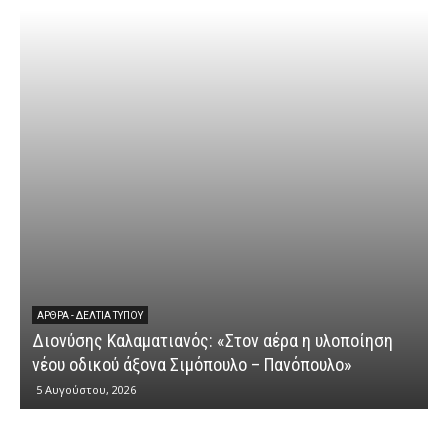
ΆΡΘΡΑ - ΔΕΛΤΊΑ ΤΎΠΟΥ
Διονύσης Καλαματιανός: «Στον αέρα η υλοποίηση
νέου οδικού άξονα Σιμόπουλο – Πανόπουλο»
5 Αυγούστου, 2026