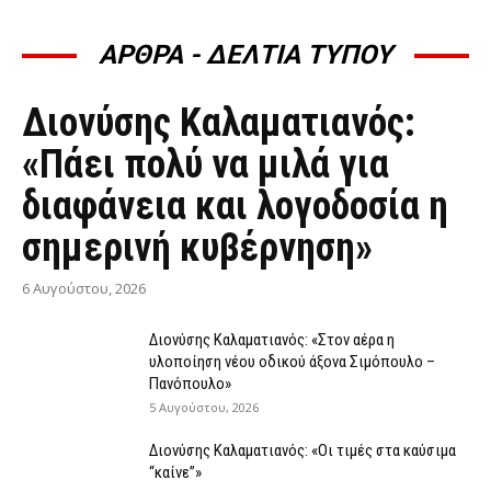
ΑΡΘΡΑ - ΔΕΛΤΙΑ ΤΥΠΟΥ
ΆΡΘΡΑ - ΔΕΛΤΊΑ ΤΎΠΟΥ
Διονύσης Καλαματιανός:
«Πάει πολύ να μιλά για
διαφάνεια και λογοδοσία η
σημερινή κυβέρνηση»
6 Αυγούστου, 2026
Διονύσης Καλαματιανός: «Στον αέρα η
υλοποίηση νέου οδικού άξονα Σιμόπουλο –
Πανόπουλο»
5 Αυγούστου, 2026
Διονύσης Καλαματιανός: «Οι τιμές στα καύσιμα
“καίνε”»