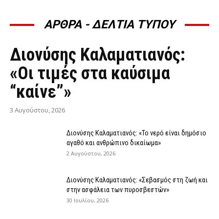
ΑΡΘΡΑ - ΔΕΛΤΙΑ ΤΥΠΟΥ
ΆΡΘΡΑ - ΔΕΛΤΊΑ ΤΎΠΟΥ
Διονύσης Καλαματιανός:
«Οι τιμές στα καύσιμα
“καίνε”»
3 Αυγούστου, 2026
Διονύσης Καλαματιανός: «Το νερό είναι δημόσιο
αγαθό και ανθρώπινο δικαίωμα»
2 Αυγούστου, 2026
Διονύσης Καλαματιανός: «Σεβασμός στη ζωή και
στην ασφάλεια των πυροσβεστών»
30 Ιουλίου, 2026