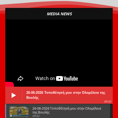
MEDIA NEWS
26-06-2026 Τοποθέτησή μου στην Ολομέλεια της
Βουλής
09:02
26-06-2026 Τοποθέτησή μου στην Ολομέλεια
της Βουλής
09:02