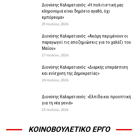
Διονύσης Καλαματιανός: «Η πολιτιστική μας
κληρονομιά είναι δημόσιο αγαθό, όχι
εμπόρευμα»
29 Ιουλίου, 2026
Διονύσης Καλαματιανός: «Ακόμη περιμένουν οι
παραγωγοί τις αποζημιώσεις για το χαλάζι του
Μαΐου»
27 Ιουλίου, 2026
Διονύσης Καλαματιανός: «Διαρκής υπεράσπιση
και ενίσχυση της Δημοκρατίας»
24 Ιουλίου, 2026
Διονύσης Καλαματιανός: «Ελπίδα και προοπτική
για τη νέα γενιά»
23 Ιουλίου, 2026
ΚΟΙΝΟΒΟΥΛΕΤΙΚΟ ΕΡΓΟ