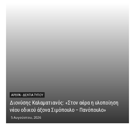
ΆΡΘΡΑ - ΔΕΛΤΊΑ ΤΎΠΟΥ
Διονύσης Καλαματιανός: «Στον αέρα η υλοποίηση
νέου οδικού άξονα Σιμόπουλο – Πανόπουλο»
5 Αυγούστου, 2026