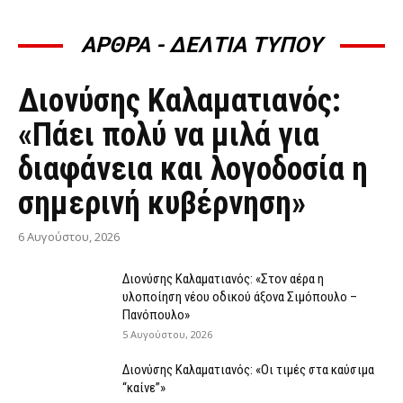
ΑΡΘΡΑ - ΔΕΛΤΙΑ ΤΥΠΟΥ
ΆΡΘΡΑ - ΔΕΛΤΊΑ ΤΎΠΟΥ
Διονύσης Καλαματιανός:
«Πάει πολύ να μιλά για
διαφάνεια και λογοδοσία η
σημερινή κυβέρνηση»
6 Αυγούστου, 2026
Διονύσης Καλαματιανός: «Στον αέρα η
υλοποίηση νέου οδικού άξονα Σιμόπουλο –
Πανόπουλο»
5 Αυγούστου, 2026
Διονύσης Καλαματιανός: «Οι τιμές στα καύσιμα
“καίνε”»