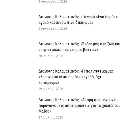
3 Αυγούστου, 2026
Διονύσης Καλαματιανός: «Το νερό είναι δημόσιο
αγαθό και ανθρώπινο δικαίωμα»
2 Αυγούστου, 2026
Διονύσης Καλαματιανός: «Σεβασμός στη ζωή και
στην ασφάλεια των πυροσβεστών»
30 Ιουλίου, 2026
Διονύσης Καλαματιανός: «Η πολιτιστική μας
κληρονομιά είναι δημόσιο αγαθό, όχι
εμπόρευμα»
29 Ιουλίου, 2026
Διονύσης Καλαματιανός: «Ακόμη περιμένουν οι
παραγωγοί τις αποζημιώσεις για το χαλάζι του
Μαΐου»
27 Ιουλίου, 2026