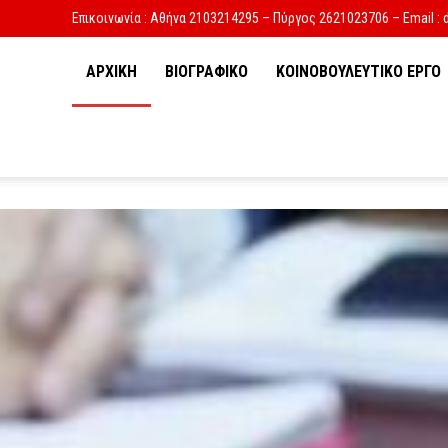
Επικοινωνία : Αθήνα 2103214295 – Πύργος 2621023706 – Email : 
ΑΡΧΙΚΗ
ΒΙΟΓΡΑΦΙΚΟ
ΚΟΙΝΟΒΟΥΛΕΥΤΙΚΟ ΕΡΓΟ