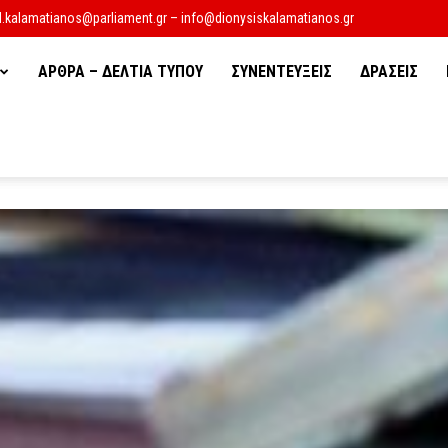
d.kalamatianos@parliament.gr – info@dionysiskalamatianos.gr
ΑΡΘΡΑ – ΔΕΛΤΙΑ ΤΥΠΟΥ
ΣΥΝΕΝΤΕΥΞΕΙΣ
ΔΡΑΣΕΙΣ