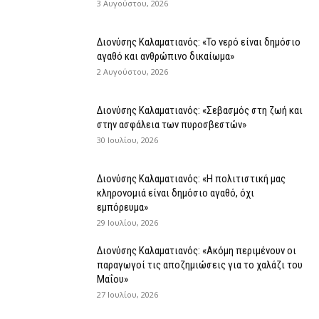
3 Αυγούστου, 2026
Διονύσης Καλαματιανός: «Το νερό είναι δημόσιο
αγαθό και ανθρώπινο δικαίωμα»
2 Αυγούστου, 2026
Διονύσης Καλαματιανός: «Σεβασμός στη ζωή και
στην ασφάλεια των πυροσβεστών»
30 Ιουλίου, 2026
Διονύσης Καλαματιανός: «Η πολιτιστική μας
κληρονομιά είναι δημόσιο αγαθό, όχι
εμπόρευμα»
29 Ιουλίου, 2026
Διονύσης Καλαματιανός: «Ακόμη περιμένουν οι
παραγωγοί τις αποζημιώσεις για το χαλάζι του
Μαΐου»
27 Ιουλίου, 2026