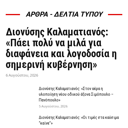
ΑΡΘΡΑ - ΔΕΛΤΙΑ ΤΥΠΟΥ
ΆΡΘΡΑ - ΔΕΛΤΊΑ ΤΎΠΟΥ
Διονύσης Καλαματιανός:
«Πάει πολύ να μιλά για
διαφάνεια και λογοδοσία η
σημερινή κυβέρνηση»
6 Αυγούστου, 2026
Διονύσης Καλαματιανός: «Στον αέρα η
υλοποίηση νέου οδικού άξονα Σιμόπουλο –
Πανόπουλο»
5 Αυγούστου, 2026
Διονύσης Καλαματιανός: «Οι τιμές στα καύσιμα
“καίνε”»