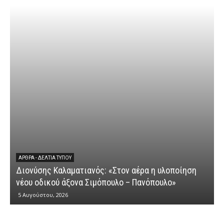
ΆΡΘΡΑ - ΔΕΛΤΊΑ ΤΎΠΟΥ
Διονύσης Καλαματιανός: «Στον αέρα η υλοποίηση
νέου οδικού άξονα Σιμόπουλο – Πανόπουλο»
5 Αυγούστου, 2026