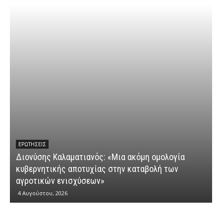
ΕΡΩΤΉΣΕΙΣ
Διονύσης Καλαματιανός: «Μια ακόμη ομολογία
κυβερνητικής αποτυχίας στην καταβολή των
Δ
αγροτικών ενισχύσεων»
“
4 Αυγούστου, 2026