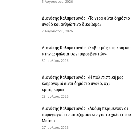
3 Αυγούστου, 2026
Διονύσης Καλαματιανός: «Το νερό είναι δημόσιο
αγαθό και ανθρώπινο δικαίωμα»
2 Αυγούστου, 2026
Διονύσης Καλαματιανός: «Σεβασμός στη ζωή και
στην ασφάλεια των πυροσβεστών»
30 Ιουλίου, 2026
Διονύσης Καλαματιανός: «Η πολιτιστική μας
κληρονομιά είναι δημόσιο αγαθό, όχι
εμπόρευμα»
29 Ιουλίου, 2026
Διονύσης Καλαματιανός: «Ακόμη περιμένουν οι
παραγωγοί τις αποζημιώσεις για το χαλάζι του
Μαΐου»
27 Ιουλίου, 2026