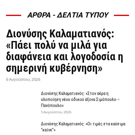
ΑΡΘΡΑ - ΔΕΛΤΙΑ ΤΥΠΟΥ
ΆΡΘΡΑ - ΔΕΛΤΊΑ ΤΎΠΟΥ
Διονύσης Καλαματιανός:
«Πάει πολύ να μιλά για
διαφάνεια και λογοδοσία η
σημερινή κυβέρνηση»
6 Αυγούστου, 2026
Διονύσης Καλαματιανός: «Στον αέρα η
υλοποίηση νέου οδικού άξονα Σιμόπουλο –
Πανόπουλο»
5 Αυγούστου, 2026
Διονύσης Καλαματιανός: «Οι τιμές στα καύσιμα
“καίνε”»