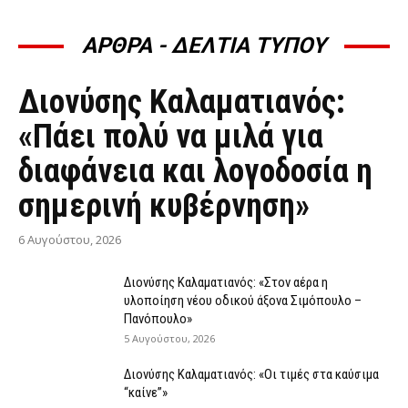
ΑΡΘΡΑ - ΔΕΛΤΙΑ ΤΥΠΟΥ
ΆΡΘΡΑ - ΔΕΛΤΊΑ ΤΎΠΟΥ
Διονύσης Καλαματιανός:
«Πάει πολύ να μιλά για
διαφάνεια και λογοδοσία η
σημερινή κυβέρνηση»
6 Αυγούστου, 2026
Διονύσης Καλαματιανός: «Στον αέρα η
υλοποίηση νέου οδικού άξονα Σιμόπουλο –
Πανόπουλο»
5 Αυγούστου, 2026
Διονύσης Καλαματιανός: «Οι τιμές στα καύσιμα
“καίνε”»