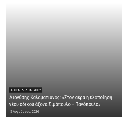
ΆΡΘΡΑ - ΔΕΛΤΊΑ ΤΎΠΟΥ
Διονύσης Καλαματιανός: «Στον αέρα η υλοποίηση
νέου οδικού άξονα Σιμόπουλο – Πανόπουλο»
5 Αυγούστου, 2026