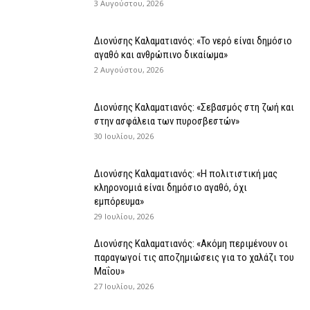
3 Αυγούστου, 2026
Διονύσης Καλαματιανός: «Το νερό είναι δημόσιο
αγαθό και ανθρώπινο δικαίωμα»
2 Αυγούστου, 2026
Διονύσης Καλαματιανός: «Σεβασμός στη ζωή και
στην ασφάλεια των πυροσβεστών»
30 Ιουλίου, 2026
Διονύσης Καλαματιανός: «Η πολιτιστική μας
κληρονομιά είναι δημόσιο αγαθό, όχι
εμπόρευμα»
29 Ιουλίου, 2026
Διονύσης Καλαματιανός: «Ακόμη περιμένουν οι
παραγωγοί τις αποζημιώσεις για το χαλάζι του
Μαΐου»
27 Ιουλίου, 2026