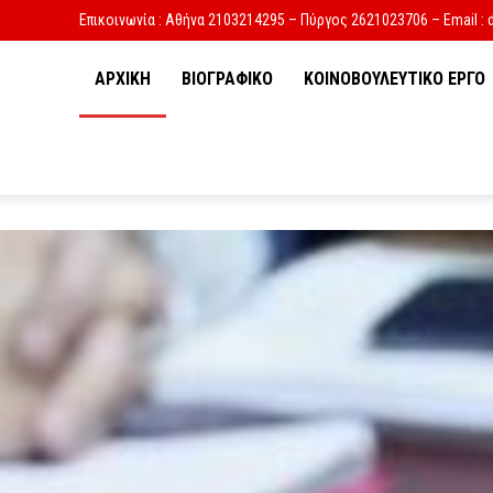
Επικοινωνία : Αθήνα 2103214295 – Πύργος 2621023706 – Email : 
ΑΡΧΙΚΗ
ΒΙΟΓΡΑΦΙΚΟ
ΚΟΙΝΟΒΟΥΛΕΥΤΙΚΟ ΕΡΓΟ