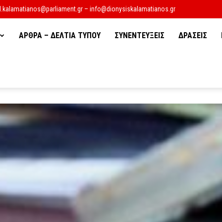
d.kalamatianos@parliament.gr – info@dionysiskalamatianos.gr
ΑΡΘΡΑ – ΔΕΛΤΙΑ ΤΥΠΟΥ
ΣΥΝΕΝΤΕΥΞΕΙΣ
ΔΡΑΣΕΙΣ