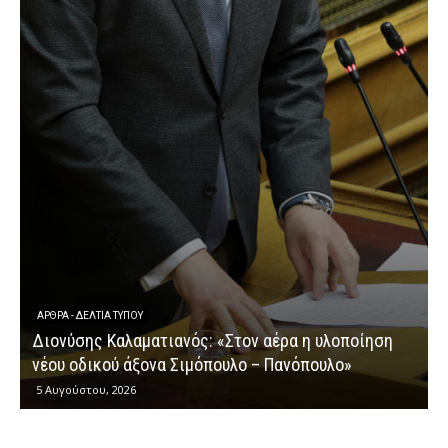
ΕΡΩΤΉΣΕΙΣ
Διονύσης Καλαματιανός: «Μι
: «Στον αέρα η υλοποίηση
κυβερνητικής αποτυχίας στη
όπουλο – Πανόπουλο»
αγροτικών ενισχύσεων»
4 Αυγούστου, 2026