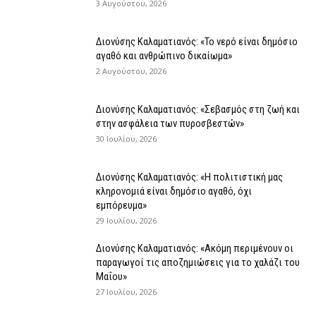
3 Αυγούστου, 2026
Διονύσης Καλαματιανός: «Το νερό είναι δημόσιο
αγαθό και ανθρώπινο δικαίωμα»
2 Αυγούστου, 2026
Διονύσης Καλαματιανός: «Σεβασμός στη ζωή και
στην ασφάλεια των πυροσβεστών»
30 Ιουλίου, 2026
Διονύσης Καλαματιανός: «Η πολιτιστική μας
κληρονομιά είναι δημόσιο αγαθό, όχι
εμπόρευμα»
29 Ιουλίου, 2026
Διονύσης Καλαματιανός: «Ακόμη περιμένουν οι
παραγωγοί τις αποζημιώσεις για το χαλάζι του
Μαΐου»
27 Ιουλίου, 2026