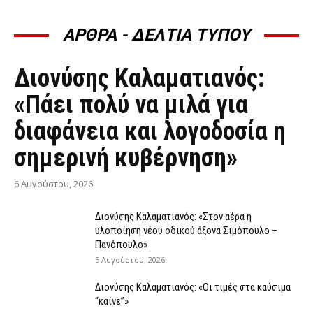
ΑΡΘΡΑ - ΔΕΛΤΙΑ ΤΥΠΟΥ
ΆΡΘΡΑ - ΔΕΛΤΊΑ ΤΎΠΟΥ
Διονύσης Καλαματιανός:
«Πάει πολύ να μιλά για
διαφάνεια και λογοδοσία η
σημερινή κυβέρνηση»
6 Αυγούστου, 2026
Διονύσης Καλαματιανός: «Στον αέρα η
υλοποίηση νέου οδικού άξονα Σιμόπουλο –
Πανόπουλο»
5 Αυγούστου, 2026
Διονύσης Καλαματιανός: «Οι τιμές στα καύσιμα
“καίνε”»