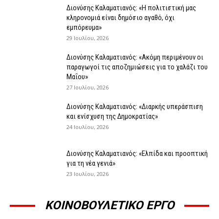
Διονύσης Καλαματιανός: «Η πολιτιστική μας
κληρονομιά είναι δημόσιο αγαθό, όχι
εμπόρευμα»
29 Ιουλίου, 2026
Διονύσης Καλαματιανός: «Ακόμη περιμένουν οι
παραγωγοί τις αποζημιώσεις για το χαλάζι του
Μαΐου»
27 Ιουλίου, 2026
Διονύσης Καλαματιανός: «Διαρκής υπεράσπιση
και ενίσχυση της Δημοκρατίας»
24 Ιουλίου, 2026
Διονύσης Καλαματιανός: «Ελπίδα και προοπτική
για τη νέα γενιά»
23 Ιουλίου, 2026
ΚΟΙΝΟΒΟΥΛΕΤΙΚΟ ΕΡΓΟ