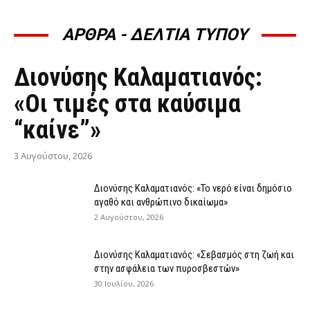
ΑΡΘΡΑ - ΔΕΛΤΙΑ ΤΥΠΟΥ
ΆΡΘΡΑ - ΔΕΛΤΊΑ ΤΎΠΟΥ
Διονύσης Καλαματιανός:
«Οι τιμές στα καύσιμα
“καίνε”»
3 Αυγούστου, 2026
Διονύσης Καλαματιανός: «Το νερό είναι δημόσιο
αγαθό και ανθρώπινο δικαίωμα»
2 Αυγούστου, 2026
Διονύσης Καλαματιανός: «Σεβασμός στη ζωή και
στην ασφάλεια των πυροσβεστών»
30 Ιουλίου, 2026