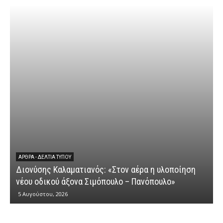
ΆΡΘΡΑ - ΔΕΛΤΊΑ ΤΎΠΟΥ
Διονύσης Καλαματιανός: «Στον αέρα η υλοποίηση
νέου οδικού άξονα Σιμόπουλο – Πανόπουλο»
5 Αυγούστου, 2026