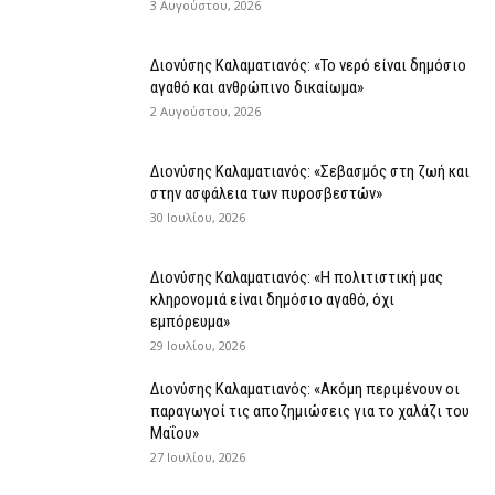
3 Αυγούστου, 2026
Διονύσης Καλαματιανός: «Το νερό είναι δημόσιο
αγαθό και ανθρώπινο δικαίωμα»
2 Αυγούστου, 2026
Διονύσης Καλαματιανός: «Σεβασμός στη ζωή και
στην ασφάλεια των πυροσβεστών»
30 Ιουλίου, 2026
Διονύσης Καλαματιανός: «Η πολιτιστική μας
κληρονομιά είναι δημόσιο αγαθό, όχι
εμπόρευμα»
29 Ιουλίου, 2026
Διονύσης Καλαματιανός: «Ακόμη περιμένουν οι
παραγωγοί τις αποζημιώσεις για το χαλάζι του
Μαΐου»
27 Ιουλίου, 2026