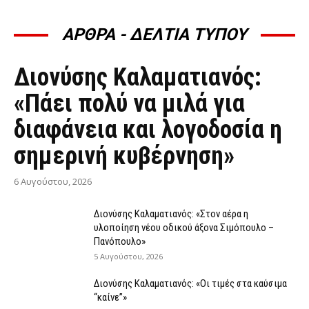
ΑΡΘΡΑ - ΔΕΛΤΙΑ ΤΥΠΟΥ
ΆΡΘΡΑ - ΔΕΛΤΊΑ ΤΎΠΟΥ
Διονύσης Καλαματιανός:
«Πάει πολύ να μιλά για
διαφάνεια και λογοδοσία η
σημερινή κυβέρνηση»
6 Αυγούστου, 2026
Διονύσης Καλαματιανός: «Στον αέρα η
υλοποίηση νέου οδικού άξονα Σιμόπουλο –
Πανόπουλο»
5 Αυγούστου, 2026
Διονύσης Καλαματιανός: «Οι τιμές στα καύσιμα
“καίνε”»