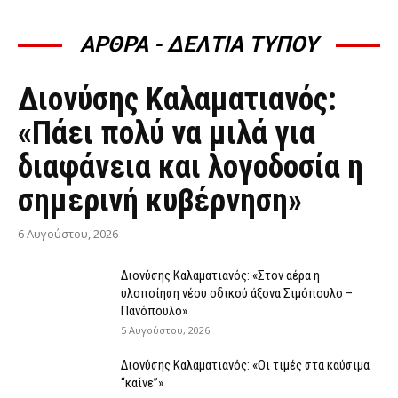
ΑΡΘΡΑ - ΔΕΛΤΙΑ ΤΥΠΟΥ
ΆΡΘΡΑ - ΔΕΛΤΊΑ ΤΎΠΟΥ
Διονύσης Καλαματιανός:
«Πάει πολύ να μιλά για
διαφάνεια και λογοδοσία η
σημερινή κυβέρνηση»
6 Αυγούστου, 2026
Διονύσης Καλαματιανός: «Στον αέρα η
υλοποίηση νέου οδικού άξονα Σιμόπουλο –
Πανόπουλο»
5 Αυγούστου, 2026
Διονύσης Καλαματιανός: «Οι τιμές στα καύσιμα
“καίνε”»