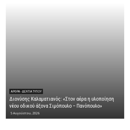
ΆΡΘΡΑ - ΔΕΛΤΊΑ ΤΎΠΟΥ
Διονύσης Καλαματιανός: «Στον αέρα η υλοποίηση
νέου οδικού άξονα Σιμόπουλο – Πανόπουλο»
5 Αυγούστου, 2026