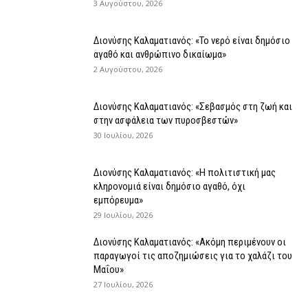
3 Αυγούστου, 2026
Διονύσης Καλαματιανός: «Το νερό είναι δημόσιο
αγαθό και ανθρώπινο δικαίωμα»
2 Αυγούστου, 2026
Διονύσης Καλαματιανός: «Σεβασμός στη ζωή και
στην ασφάλεια των πυροσβεστών»
30 Ιουλίου, 2026
Διονύσης Καλαματιανός: «Η πολιτιστική μας
κληρονομιά είναι δημόσιο αγαθό, όχι
εμπόρευμα»
29 Ιουλίου, 2026
Διονύσης Καλαματιανός: «Ακόμη περιμένουν οι
παραγωγοί τις αποζημιώσεις για το χαλάζι του
Μαΐου»
27 Ιουλίου, 2026