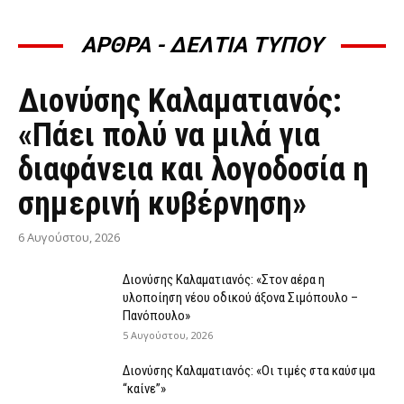
ΑΡΘΡΑ - ΔΕΛΤΙΑ ΤΥΠΟΥ
ΆΡΘΡΑ - ΔΕΛΤΊΑ ΤΎΠΟΥ
Διονύσης Καλαματιανός:
«Πάει πολύ να μιλά για
διαφάνεια και λογοδοσία η
σημερινή κυβέρνηση»
6 Αυγούστου, 2026
Διονύσης Καλαματιανός: «Στον αέρα η
υλοποίηση νέου οδικού άξονα Σιμόπουλο –
Πανόπουλο»
5 Αυγούστου, 2026
Διονύσης Καλαματιανός: «Οι τιμές στα καύσιμα
“καίνε”»