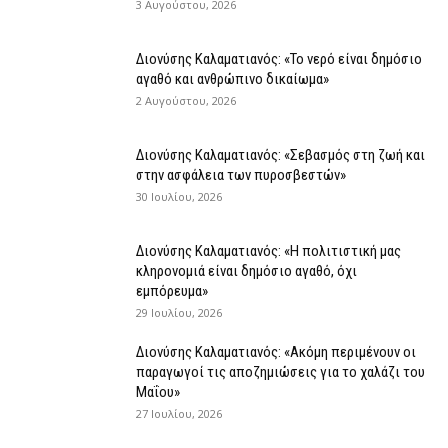
3 Αυγούστου, 2026
Διονύσης Καλαματιανός: «Το νερό είναι δημόσιο
αγαθό και ανθρώπινο δικαίωμα»
2 Αυγούστου, 2026
Διονύσης Καλαματιανός: «Σεβασμός στη ζωή και
στην ασφάλεια των πυροσβεστών»
30 Ιουλίου, 2026
Διονύσης Καλαματιανός: «Η πολιτιστική μας
κληρονομιά είναι δημόσιο αγαθό, όχι
εμπόρευμα»
29 Ιουλίου, 2026
Διονύσης Καλαματιανός: «Ακόμη περιμένουν οι
παραγωγοί τις αποζημιώσεις για το χαλάζι του
Μαΐου»
27 Ιουλίου, 2026