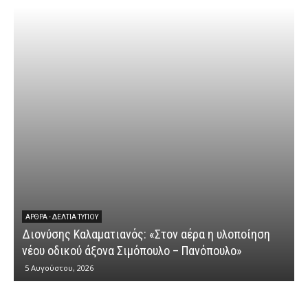
ΆΡΘΡΑ - ΔΕΛΤΊΑ ΤΎΠΟΥ
Διονύσης Καλαματιανός: «Στον αέρα η υλοποίηση
νέου οδικού άξονα Σιμόπουλο – Πανόπουλο»
5 Αυγούστου, 2026