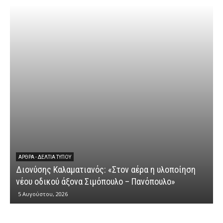
ΆΡΘΡΑ - ΔΕΛΤΊΑ ΤΎΠΟΥ
Διονύσης Καλαματιανός: «Στον αέρα η υλοποίηση
νέου οδικού άξονα Σιμόπουλο – Πανόπουλο»
5 Αυγούστου, 2026