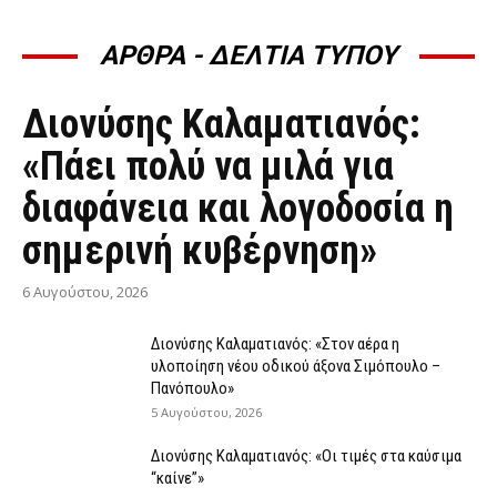
ΑΡΘΡΑ - ΔΕΛΤΙΑ ΤΥΠΟΥ
ΆΡΘΡΑ - ΔΕΛΤΊΑ ΤΎΠΟΥ
Διονύσης Καλαματιανός:
«Πάει πολύ να μιλά για
διαφάνεια και λογοδοσία η
σημερινή κυβέρνηση»
6 Αυγούστου, 2026
Διονύσης Καλαματιανός: «Στον αέρα η
υλοποίηση νέου οδικού άξονα Σιμόπουλο –
Πανόπουλο»
5 Αυγούστου, 2026
Διονύσης Καλαματιανός: «Οι τιμές στα καύσιμα
“καίνε”»