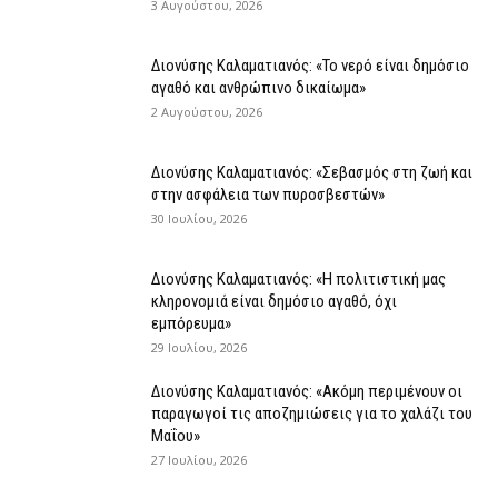
3 Αυγούστου, 2026
Διονύσης Καλαματιανός: «Το νερό είναι δημόσιο
αγαθό και ανθρώπινο δικαίωμα»
2 Αυγούστου, 2026
Διονύσης Καλαματιανός: «Σεβασμός στη ζωή και
στην ασφάλεια των πυροσβεστών»
30 Ιουλίου, 2026
Διονύσης Καλαματιανός: «Η πολιτιστική μας
κληρονομιά είναι δημόσιο αγαθό, όχι
εμπόρευμα»
29 Ιουλίου, 2026
Διονύσης Καλαματιανός: «Ακόμη περιμένουν οι
παραγωγοί τις αποζημιώσεις για το χαλάζι του
Μαΐου»
27 Ιουλίου, 2026