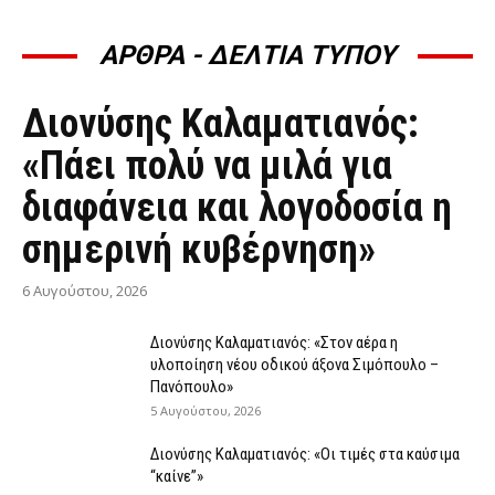
ΑΡΘΡΑ - ΔΕΛΤΙΑ ΤΥΠΟΥ
ΆΡΘΡΑ - ΔΕΛΤΊΑ ΤΎΠΟΥ
Διονύσης Καλαματιανός:
«Πάει πολύ να μιλά για
διαφάνεια και λογοδοσία η
σημερινή κυβέρνηση»
6 Αυγούστου, 2026
Διονύσης Καλαματιανός: «Στον αέρα η
υλοποίηση νέου οδικού άξονα Σιμόπουλο –
Πανόπουλο»
5 Αυγούστου, 2026
Διονύσης Καλαματιανός: «Οι τιμές στα καύσιμα
“καίνε”»