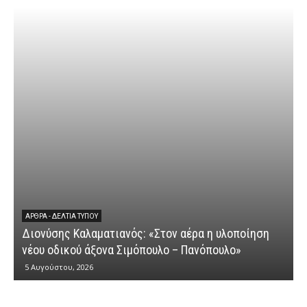
ΆΡΘΡΑ - ΔΕΛΤΊΑ ΤΎΠΟΥ
Διονύσης Καλαματιανός: «Στον αέρα η υλοποίηση
νέου οδικού άξονα Σιμόπουλο – Πανόπουλο»
5 Αυγούστου, 2026