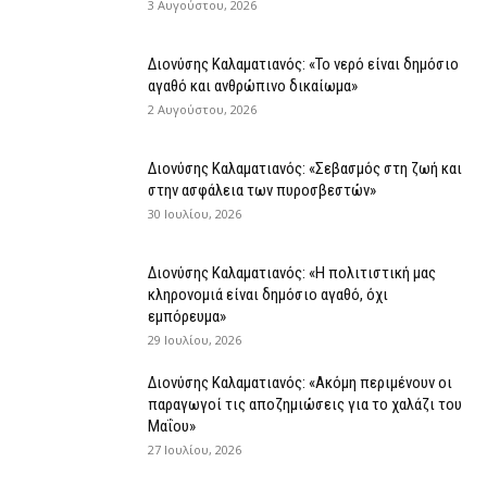
3 Αυγούστου, 2026
Διονύσης Καλαματιανός: «Το νερό είναι δημόσιο
αγαθό και ανθρώπινο δικαίωμα»
2 Αυγούστου, 2026
Διονύσης Καλαματιανός: «Σεβασμός στη ζωή και
στην ασφάλεια των πυροσβεστών»
30 Ιουλίου, 2026
Διονύσης Καλαματιανός: «Η πολιτιστική μας
κληρονομιά είναι δημόσιο αγαθό, όχι
εμπόρευμα»
29 Ιουλίου, 2026
Διονύσης Καλαματιανός: «Ακόμη περιμένουν οι
παραγωγοί τις αποζημιώσεις για το χαλάζι του
Μαΐου»
27 Ιουλίου, 2026