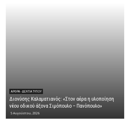
ΆΡΘΡΑ - ΔΕΛΤΊΑ ΤΎΠΟΥ
Διονύσης Καλαματιανός: «Στον αέρα η υλοποίηση
νέου οδικού άξονα Σιμόπουλο – Πανόπουλο»
5 Αυγούστου, 2026