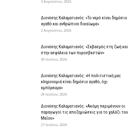
3 Αυγούστου, 2026
Διονύσης Καλαματιανός: «Το νερό είναι δημόσιο
αγαθό και ανθρώπινο δικαίωμα»
2 Αυγούστου, 2026
Διονύσης Καλαματιανός: «Σεβασμός στη ζωή και
στην ασφάλεια των πυροσβεστών»
30 Ιουλίου, 2026
Διονύσης Καλαματιανός: «Η πολιτιστική μας
κληρονομιά είναι δημόσιο αγαθό, όχι
εμπόρευμα»
29 Ιουλίου, 2026
Διονύσης Καλαματιανός: «Ακόμη περιμένουν οι
παραγωγοί τις αποζημιώσεις για το χαλάζι του
Μαΐου»
27 Ιουλίου, 2026