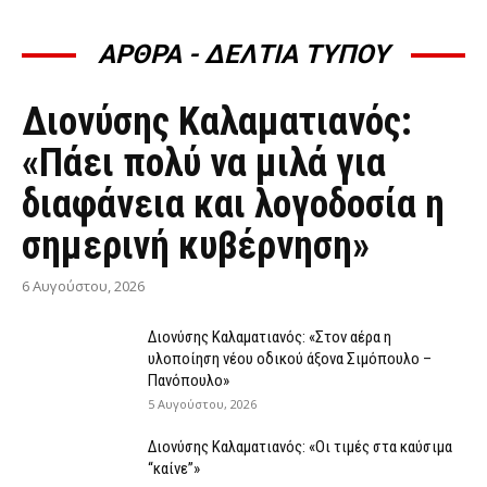
ΑΡΘΡΑ - ΔΕΛΤΙΑ ΤΥΠΟΥ
ΆΡΘΡΑ - ΔΕΛΤΊΑ ΤΎΠΟΥ
Διονύσης Καλαματιανός:
«Πάει πολύ να μιλά για
διαφάνεια και λογοδοσία η
σημερινή κυβέρνηση»
6 Αυγούστου, 2026
Διονύσης Καλαματιανός: «Στον αέρα η
υλοποίηση νέου οδικού άξονα Σιμόπουλο –
Πανόπουλο»
5 Αυγούστου, 2026
Διονύσης Καλαματιανός: «Οι τιμές στα καύσιμα
“καίνε”»