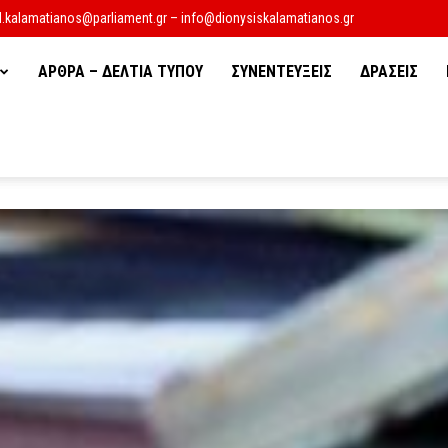
d.kalamatianos@parliament.gr – info@dionysiskalamatianos.gr
ΑΡΘΡΑ – ΔΕΛΤΙΑ ΤΥΠΟΥ
ΣΥΝΕΝΤΕΥΞΕΙΣ
ΔΡΑΣΕΙΣ