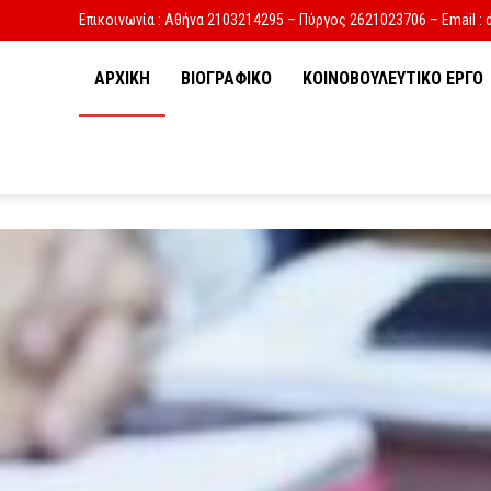
Επικοινωνία : Αθήνα 2103214295 – Πύργος 2621023706 – Email : 
ΑΡΧΙΚΗ
ΒΙΟΓΡΑΦΙΚΟ
ΚΟΙΝΟΒΟΥΛΕΥΤΙΚΟ ΕΡΓΟ