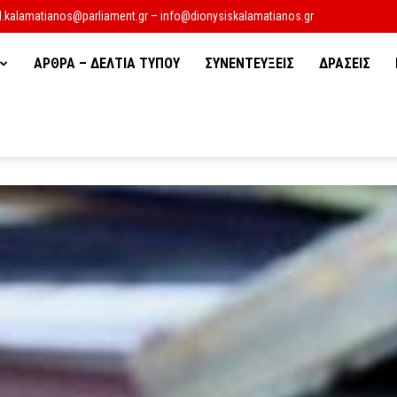
d.kalamatianos@parliament.gr – info@dionysiskalamatianos.gr
ΑΡΘΡΑ – ΔΕΛΤΙΑ ΤΥΠΟΥ
ΣΥΝΕΝΤΕΥΞΕΙΣ
ΔΡΑΣΕΙΣ