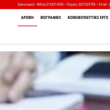
Επικοινωνία : Αθήνα 2103214295 – Πύργος 2621023706 – Email : 
ΑΡΧΙΚΗ
ΒΙΟΓΡΑΦΙΚΟ
ΚΟΙΝΟΒΟΥΛΕΥΤΙΚΟ ΕΡΓΟ