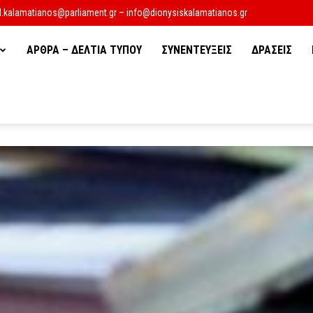
d.kalamatianos@parliament.gr – info@dionysiskalamatianos.gr
ΑΡΘΡΑ – ΔΕΛΤΙΑ ΤΥΠΟΥ
ΣΥΝΕΝΤΕΥΞΕΙΣ
ΔΡΑΣΕΙΣ