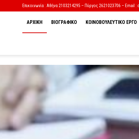
Επικοινωνία : Αθήνα 2103214295 – Πύργος 2621023706 – Email : 
ΑΡΧΙΚΗ
ΒΙΟΓΡΑΦΙΚΟ
ΚΟΙΝΟΒΟΥΛΕΥΤΙΚΟ ΕΡΓΟ