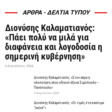
ΑΡΘΡΑ - ΔΕΛΤΙΑ ΤΥΠΟΥ
ΆΡΘΡΑ - ΔΕΛΤΊΑ ΤΎΠΟΥ
Διονύσης Καλαματιανός:
«Πάει πολύ να μιλά για
διαφάνεια και λογοδοσία η
σημερινή κυβέρνηση»
6 Αυγούστου, 2026
Διονύσης Καλαματιανός: «Στον αέρα η
υλοποίηση νέου οδικού άξονα Σιμόπουλο –
Πανόπουλο»
5 Αυγούστου, 2026
Διονύσης Καλαματιανός: «Οι τιμές στα καύσιμα
“καίνε”»