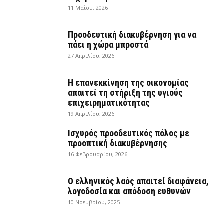
11 Μαΐου, 2026
Προοδευτική διακυβέρνηση για να
πάει η χώρα μπροστά
27 Απριλίου, 2026
Η επανεκκίνηση της οικονομίας
απαιτεί τη στήριξη της υγιούς
επιχειρηματικότητας
19 Απριλίου, 2026
Ισχυρός προοδευτικός πόλος με
προοπτική διακυβέρνησης
16 Φεβρουαρίου, 2026
Ο ελληνικός λαός απαιτεί διαφάνεια,
λογοδοσία και απόδοση ευθυνών
10 Νοεμβρίου, 2025