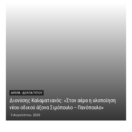
ΆΡΘΡΑ - ΔΕΛΤΊΑ ΤΎΠΟΥ
Διονύσης Καλαματιανός: «Στον αέρα η υλοποίηση
νέου οδικού άξονα Σιμόπουλο – Πανόπουλο»
5 Αυγούστου, 2026