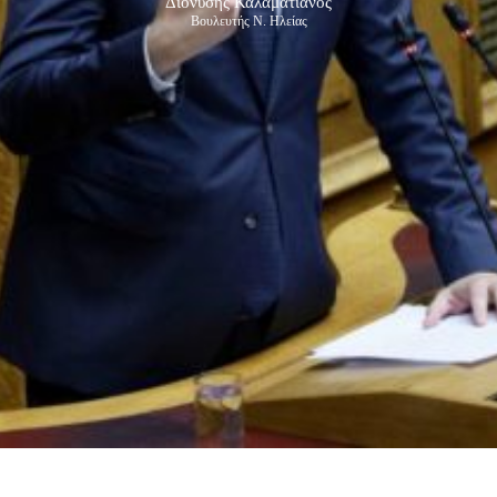
Διονύσης Καλαματιανός
Βουλευτής Ν. Ηλείας