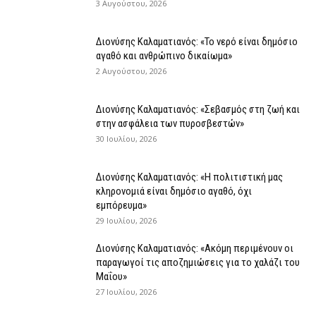
3 Αυγούστου, 2026
Διονύσης Καλαματιανός: «Το νερό είναι δημόσιο
αγαθό και ανθρώπινο δικαίωμα»
2 Αυγούστου, 2026
Διονύσης Καλαματιανός: «Σεβασμός στη ζωή και
στην ασφάλεια των πυροσβεστών»
30 Ιουλίου, 2026
Διονύσης Καλαματιανός: «Η πολιτιστική μας
κληρονομιά είναι δημόσιο αγαθό, όχι
εμπόρευμα»
29 Ιουλίου, 2026
Διονύσης Καλαματιανός: «Ακόμη περιμένουν οι
παραγωγοί τις αποζημιώσεις για το χαλάζι του
Μαΐου»
27 Ιουλίου, 2026