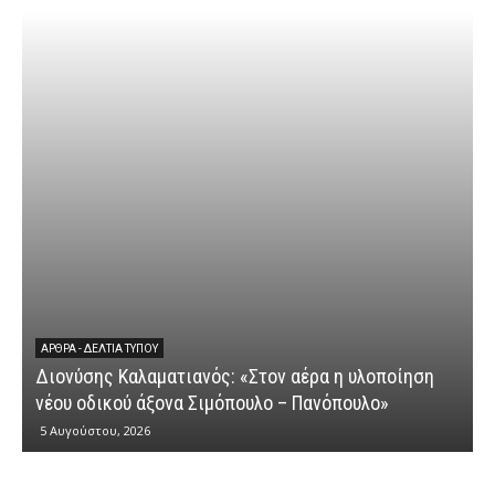
ΆΡΘΡΑ - ΔΕΛΤΊΑ ΤΎΠΟΥ
Διονύσης Καλαματιανός: «Στον αέρα η υλοποίηση
νέου οδικού άξονα Σιμόπουλο – Πανόπουλο»
5 Αυγούστου, 2026