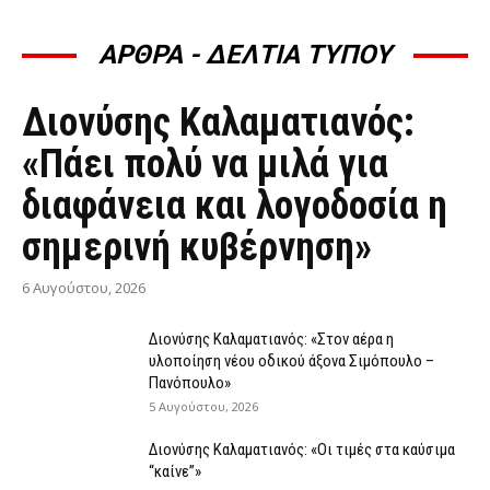
ΑΡΘΡΑ - ΔΕΛΤΙΑ ΤΥΠΟΥ
ΆΡΘΡΑ - ΔΕΛΤΊΑ ΤΎΠΟΥ
Διονύσης Καλαματιανός:
«Πάει πολύ να μιλά για
διαφάνεια και λογοδοσία η
σημερινή κυβέρνηση»
6 Αυγούστου, 2026
Διονύσης Καλαματιανός: «Στον αέρα η
υλοποίηση νέου οδικού άξονα Σιμόπουλο –
Πανόπουλο»
5 Αυγούστου, 2026
Διονύσης Καλαματιανός: «Οι τιμές στα καύσιμα
“καίνε”»