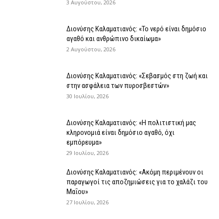
3 Αυγούστου, 2026
Διονύσης Καλαματιανός: «Το νερό είναι δημόσιο
αγαθό και ανθρώπινο δικαίωμα»
2 Αυγούστου, 2026
Διονύσης Καλαματιανός: «Σεβασμός στη ζωή και
στην ασφάλεια των πυροσβεστών»
30 Ιουλίου, 2026
Διονύσης Καλαματιανός: «Η πολιτιστική μας
κληρονομιά είναι δημόσιο αγαθό, όχι
εμπόρευμα»
29 Ιουλίου, 2026
Διονύσης Καλαματιανός: «Ακόμη περιμένουν οι
παραγωγοί τις αποζημιώσεις για το χαλάζι του
Μαΐου»
27 Ιουλίου, 2026