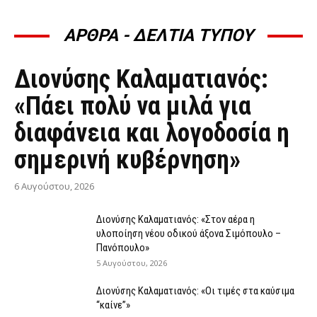
ΑΡΘΡΑ - ΔΕΛΤΙΑ ΤΥΠΟΥ
ΆΡΘΡΑ - ΔΕΛΤΊΑ ΤΎΠΟΥ
Διονύσης Καλαματιανός:
«Πάει πολύ να μιλά για
διαφάνεια και λογοδοσία η
σημερινή κυβέρνηση»
6 Αυγούστου, 2026
Διονύσης Καλαματιανός: «Στον αέρα η
υλοποίηση νέου οδικού άξονα Σιμόπουλο –
Πανόπουλο»
5 Αυγούστου, 2026
Διονύσης Καλαματιανός: «Οι τιμές στα καύσιμα
“καίνε”»