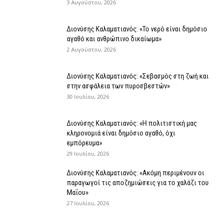
3 Αυγούστου, 2026
Διονύσης Καλαματιανός: «Το νερό είναι δημόσιο
αγαθό και ανθρώπινο δικαίωμα»
2 Αυγούστου, 2026
Διονύσης Καλαματιανός: «Σεβασμός στη ζωή και
στην ασφάλεια των πυροσβεστών»
30 Ιουλίου, 2026
Διονύσης Καλαματιανός: «Η πολιτιστική μας
κληρονομιά είναι δημόσιο αγαθό, όχι
εμπόρευμα»
29 Ιουλίου, 2026
Διονύσης Καλαματιανός: «Ακόμη περιμένουν οι
παραγωγοί τις αποζημιώσεις για το χαλάζι του
Μαΐου»
27 Ιουλίου, 2026