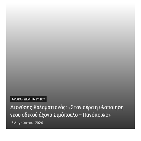
ΆΡΘΡΑ - ΔΕΛΤΊΑ ΤΎΠΟΥ
Διονύσης Καλαματιανός: «Στον αέρα η υλοποίηση
νέου οδικού άξονα Σιμόπουλο – Πανόπουλο»
5 Αυγούστου, 2026