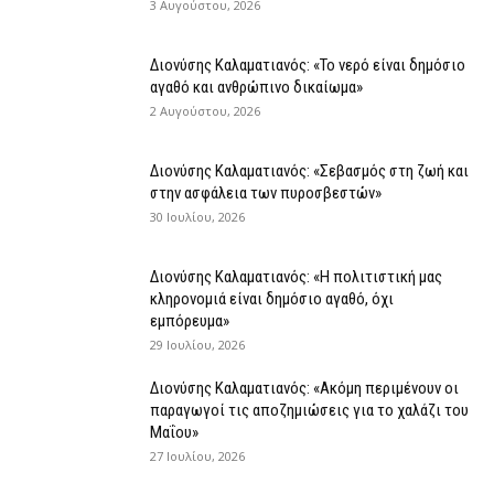
3 Αυγούστου, 2026
Διονύσης Καλαματιανός: «Το νερό είναι δημόσιο
αγαθό και ανθρώπινο δικαίωμα»
2 Αυγούστου, 2026
Διονύσης Καλαματιανός: «Σεβασμός στη ζωή και
στην ασφάλεια των πυροσβεστών»
30 Ιουλίου, 2026
Διονύσης Καλαματιανός: «Η πολιτιστική μας
κληρονομιά είναι δημόσιο αγαθό, όχι
εμπόρευμα»
29 Ιουλίου, 2026
Διονύσης Καλαματιανός: «Ακόμη περιμένουν οι
παραγωγοί τις αποζημιώσεις για το χαλάζι του
Μαΐου»
27 Ιουλίου, 2026