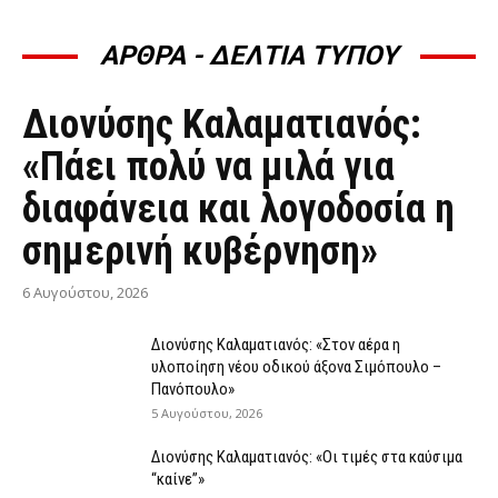
ΑΡΘΡΑ - ΔΕΛΤΙΑ ΤΥΠΟΥ
ΆΡΘΡΑ - ΔΕΛΤΊΑ ΤΎΠΟΥ
Διονύσης Καλαματιανός:
«Πάει πολύ να μιλά για
διαφάνεια και λογοδοσία η
σημερινή κυβέρνηση»
6 Αυγούστου, 2026
Διονύσης Καλαματιανός: «Στον αέρα η
υλοποίηση νέου οδικού άξονα Σιμόπουλο –
Πανόπουλο»
5 Αυγούστου, 2026
Διονύσης Καλαματιανός: «Οι τιμές στα καύσιμα
“καίνε”»