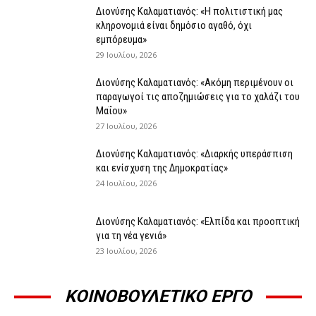
Διονύσης Καλαματιανός: «Η πολιτιστική μας
κληρονομιά είναι δημόσιο αγαθό, όχι
εμπόρευμα»
29 Ιουλίου, 2026
Διονύσης Καλαματιανός: «Ακόμη περιμένουν οι
παραγωγοί τις αποζημιώσεις για το χαλάζι του
Μαΐου»
27 Ιουλίου, 2026
Διονύσης Καλαματιανός: «Διαρκής υπεράσπιση
και ενίσχυση της Δημοκρατίας»
24 Ιουλίου, 2026
Διονύσης Καλαματιανός: «Ελπίδα και προοπτική
για τη νέα γενιά»
23 Ιουλίου, 2026
ΚΟΙΝΟΒΟΥΛΕΤΙΚΟ ΕΡΓΟ