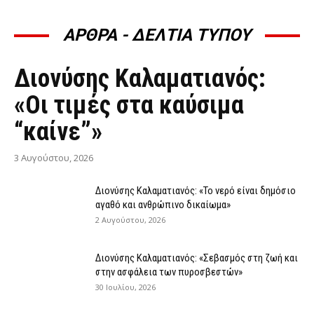
ΑΡΘΡΑ - ΔΕΛΤΙΑ ΤΥΠΟΥ
ΆΡΘΡΑ - ΔΕΛΤΊΑ ΤΎΠΟΥ
Διονύσης Καλαματιανός:
«Οι τιμές στα καύσιμα
“καίνε”»
3 Αυγούστου, 2026
Διονύσης Καλαματιανός: «Το νερό είναι δημόσιο
αγαθό και ανθρώπινο δικαίωμα»
2 Αυγούστου, 2026
Διονύσης Καλαματιανός: «Σεβασμός στη ζωή και
στην ασφάλεια των πυροσβεστών»
30 Ιουλίου, 2026