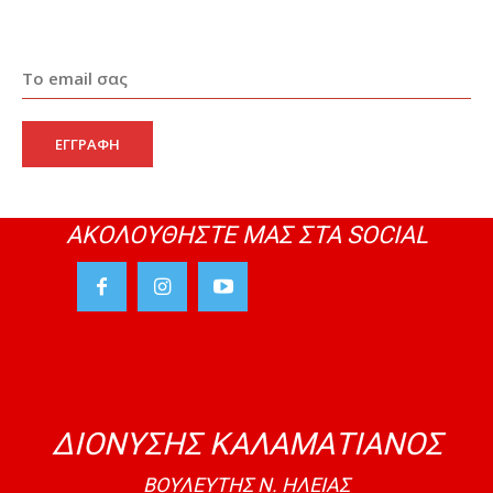
της Βουλής
08:45
15-12-2025 Τοποθέτησή μου στην Ολομέλεια
της Βουλής
08:48
09-12-2025 Τοποθέτησή μου στην Ολομέλεια
ΕΓΓΡΑΦΗ
της Βουλής
07:53
07-11-2025 Τοποθέτησή μου στην Ολομέλεια
της Βουλής
07:22
ΑΚΟΛΟΥΘΗΣΤΕ ΜΑΣ ΣΤΑ SOCIAL
30-10-2025 Τοποθέτησή μου στην Ολομέλεια
της Βουλής
04:27
17-10-2025 Τοποθέτησή μου στην Ολομέλεια
της Βουλής. Δευτερολογία.
04:28
17-10-2025 Τοποθέτησή μου στην Ολομέλεια
της Βουλής
08:07
ΔΙΟΝΥΣΗΣ ΚΑΛΑΜΑΤΙΑΝΟΣ
15-10-2025 Τοποθέτησή μου στην Ολομέλεια
της Βουλής
ΒΟΥΛΕΥΤΗΣ Ν. ΗΛΕΙΑΣ
08:00