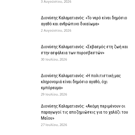
3 Αυγούστου, 2026
Διονύσης Καλαματιανός: «Το νερό είναι δημόσιο
αγαθό και ανθρώπινο δικαίωμα»
2 Αυγούστου, 2026
Διονύσης Καλαματιανός: «Σεβασμός στη ζωή και
στην ασφάλεια των πυροσβεστών»
30 Ιουλίου, 2026
Διονύσης Καλαματιανός: «Η πολιτιστική μας
κληρονομιά είναι δημόσιο αγαθό, όχι
εμπόρευμα»
29 Ιουλίου, 2026
Διονύσης Καλαματιανός: «Ακόμη περιμένουν οι
παραγωγοί τις αποζημιώσεις για το χαλάζι του
Μαΐου»
27 Ιουλίου, 2026