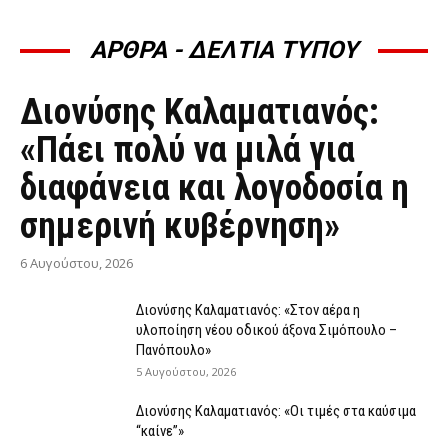
ΑΡΘΡΑ - ΔΕΛΤΙΑ ΤΥΠΟΥ
ΆΡΘΡΑ - ΔΕΛΤΊΑ ΤΎΠΟΥ
Διονύσης Καλαματιανός:
«Πάει πολύ να μιλά για
διαφάνεια και λογοδοσία η
σημερινή κυβέρνηση»
6 Αυγούστου, 2026
Διονύσης Καλαματιανός: «Στον αέρα η
υλοποίηση νέου οδικού άξονα Σιμόπουλο –
Πανόπουλο»
5 Αυγούστου, 2026
Διονύσης Καλαματιανός: «Οι τιμές στα καύσιμα
“καίνε”»