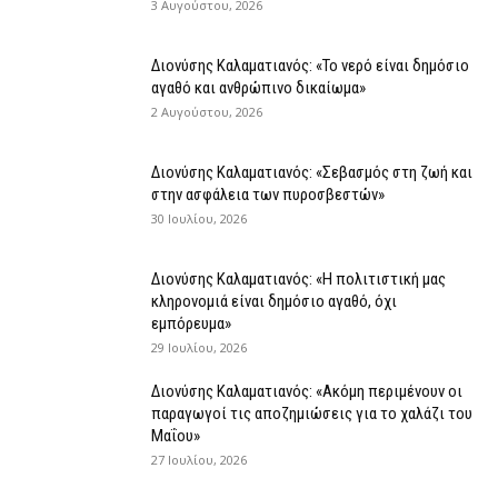
3 Αυγούστου, 2026
Διονύσης Καλαματιανός: «Το νερό είναι δημόσιο
αγαθό και ανθρώπινο δικαίωμα»
2 Αυγούστου, 2026
Διονύσης Καλαματιανός: «Σεβασμός στη ζωή και
στην ασφάλεια των πυροσβεστών»
30 Ιουλίου, 2026
Διονύσης Καλαματιανός: «Η πολιτιστική μας
κληρονομιά είναι δημόσιο αγαθό, όχι
εμπόρευμα»
29 Ιουλίου, 2026
Διονύσης Καλαματιανός: «Ακόμη περιμένουν οι
παραγωγοί τις αποζημιώσεις για το χαλάζι του
Μαΐου»
27 Ιουλίου, 2026