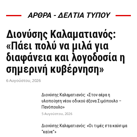
ΑΡΘΡΑ - ΔΕΛΤΙΑ ΤΥΠΟΥ
ΆΡΘΡΑ - ΔΕΛΤΊΑ ΤΎΠΟΥ
Διονύσης Καλαματιανός:
«Πάει πολύ να μιλά για
διαφάνεια και λογοδοσία η
σημερινή κυβέρνηση»
6 Αυγούστου, 2026
Διονύσης Καλαματιανός: «Στον αέρα η
υλοποίηση νέου οδικού άξονα Σιμόπουλο –
Πανόπουλο»
5 Αυγούστου, 2026
Διονύσης Καλαματιανός: «Οι τιμές στα καύσιμα
“καίνε”»