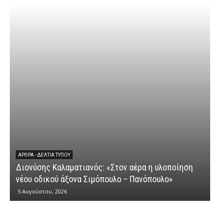
ΆΡΘΡΑ - ΔΕΛΤΊΑ ΤΎΠΟΥ
Διονύσης Καλαματιανός: «Στον αέρα η υλοποίηση
νέου οδικού άξονα Σιμόπουλο – Πανόπουλο»
5 Αυγούστου, 2026