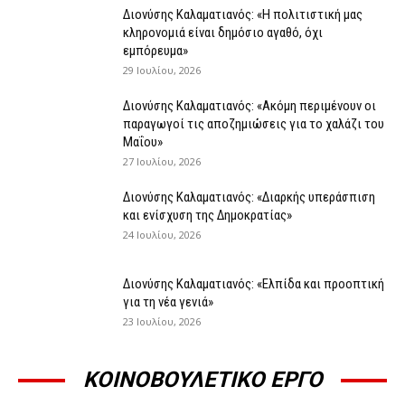
Διονύσης Καλαματιανός: «Η πολιτιστική μας
κληρονομιά είναι δημόσιο αγαθό, όχι
εμπόρευμα»
29 Ιουλίου, 2026
Διονύσης Καλαματιανός: «Ακόμη περιμένουν οι
παραγωγοί τις αποζημιώσεις για το χαλάζι του
Μαΐου»
27 Ιουλίου, 2026
Διονύσης Καλαματιανός: «Διαρκής υπεράσπιση
και ενίσχυση της Δημοκρατίας»
24 Ιουλίου, 2026
Διονύσης Καλαματιανός: «Ελπίδα και προοπτική
για τη νέα γενιά»
23 Ιουλίου, 2026
ΚΟΙΝΟΒΟΥΛΕΤΙΚΟ ΕΡΓΟ