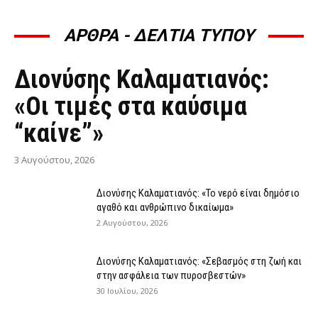
ΑΡΘΡΑ - ΔΕΛΤΙΑ ΤΥΠΟΥ
ΆΡΘΡΑ - ΔΕΛΤΊΑ ΤΎΠΟΥ
Διονύσης Καλαματιανός:
«Οι τιμές στα καύσιμα
“καίνε”»
3 Αυγούστου, 2026
Διονύσης Καλαματιανός: «Το νερό είναι δημόσιο
αγαθό και ανθρώπινο δικαίωμα»
2 Αυγούστου, 2026
Διονύσης Καλαματιανός: «Σεβασμός στη ζωή και
στην ασφάλεια των πυροσβεστών»
30 Ιουλίου, 2026