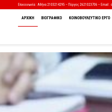
Επικοινωνία : Αθήνα 2103214295 – Πύργος 2621023706 – Email : 
ΑΡΧΙΚΗ
ΒΙΟΓΡΑΦΙΚΟ
ΚΟΙΝΟΒΟΥΛΕΥΤΙΚΟ ΕΡΓΟ