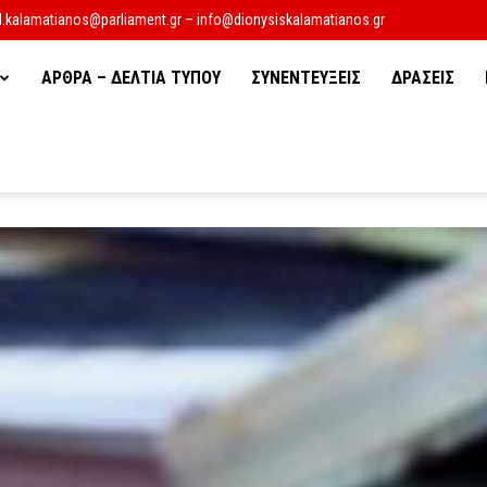
d.kalamatianos@parliament.gr – info@dionysiskalamatianos.gr
ΑΡΘΡΑ – ΔΕΛΤΙΑ ΤΥΠΟΥ
ΣΥΝΕΝΤΕΥΞΕΙΣ
ΔΡΑΣΕΙΣ