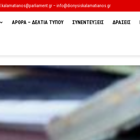
d.kalamatianos@parliament.gr – info@dionysiskalamatianos.gr
ΑΡΘΡΑ – ΔΕΛΤΙΑ ΤΥΠΟΥ
ΣΥΝΕΝΤΕΥΞΕΙΣ
ΔΡΑΣΕΙΣ