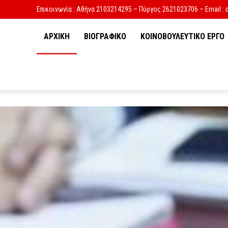
Επικοινωνία : Αθήνα 2103214295 – Πύργος 2621023706 – Email : 
ΑΡΧΙΚΗ
ΒΙΟΓΡΑΦΙΚΟ
ΚΟΙΝΟΒΟΥΛΕΥΤΙΚΟ ΕΡΓΟ