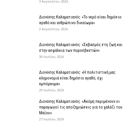
3 Αυγούστου, 2026
Διονύσης Καλαματιανός: «Το νερό είναι δημόσιο
αγαθό και ανθρώπινο δικαίωμα»
2 Αυγούστου, 2026
Διονύσης Καλαματιανός: «Σεβασμός στη ζωή και
στην ασφάλεια των πυροσβεστών»
30 Ιουλίου, 2026
Διονύσης Καλαματιανός: «Η πολιτιστική μας
κληρονομιά είναι δημόσιο αγαθό, όχι
εμπόρευμα»
29 Ιουλίου, 2026
Διονύσης Καλαματιανός: «Ακόμη περιμένουν οι
παραγωγοί τις αποζημιώσεις για το χαλάζι του
Μαΐου»
27 Ιουλίου, 2026