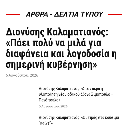
ΑΡΘΡΑ - ΔΕΛΤΙΑ ΤΥΠΟΥ
ΆΡΘΡΑ - ΔΕΛΤΊΑ ΤΎΠΟΥ
Διονύσης Καλαματιανός:
«Πάει πολύ να μιλά για
διαφάνεια και λογοδοσία η
σημερινή κυβέρνηση»
6 Αυγούστου, 2026
Διονύσης Καλαματιανός: «Στον αέρα η
υλοποίηση νέου οδικού άξονα Σιμόπουλο –
Πανόπουλο»
5 Αυγούστου, 2026
Διονύσης Καλαματιανός: «Οι τιμές στα καύσιμα
“καίνε”»