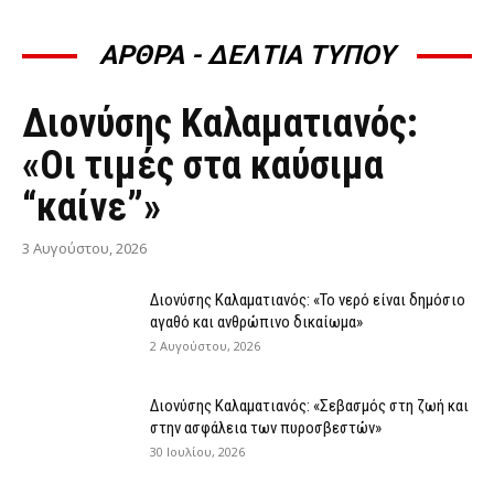
ΑΡΘΡΑ - ΔΕΛΤΙΑ ΤΥΠΟΥ
ΆΡΘΡΑ - ΔΕΛΤΊΑ ΤΎΠΟΥ
Διονύσης Καλαματιανός:
«Οι τιμές στα καύσιμα
“καίνε”»
3 Αυγούστου, 2026
Διονύσης Καλαματιανός: «Το νερό είναι δημόσιο
αγαθό και ανθρώπινο δικαίωμα»
2 Αυγούστου, 2026
Διονύσης Καλαματιανός: «Σεβασμός στη ζωή και
στην ασφάλεια των πυροσβεστών»
30 Ιουλίου, 2026