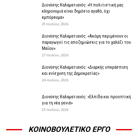
Διονύσης Καλαματιανός: «Η πολιτιστική μας
κληρονομιά είναι δημόσιο αγαθό, όχι
εμπόρευμα»
29 Ιουλίου, 2026
Διονύσης Καλαματιανός: «Ακόμη περιμένουν οι
παραγωγοί τις αποζημιώσεις για το χαλάζι του
Μαΐου»
27 Ιουλίου, 2026
Διονύσης Καλαματιανός: «Διαρκής υπεράσπιση
και ενίσχυση της Δημοκρατίας»
24 Ιουλίου, 2026
Διονύσης Καλαματιανός: «Ελπίδα και προοπτική
για τη νέα γενιά»
23 Ιουλίου, 2026
ΚΟΙΝΟΒΟΥΛΕΤΙΚΟ ΕΡΓΟ